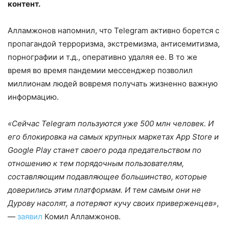
контент.
Алламжонов напомнил, что Telegram активно борется с
пропагандой терроризма, экстремизма, антисемитизма,
порнографии и т.д., оперативно удаляя ее. В то же
время во время пандемии мессенджер позволил
миллионам людей вовремя получать жизненно важную
информацию.
«Сейчас Telegram пользуются уже 500 млн человек. И
его блокировка на самых крупных маркетах App Store и
Google Play станет своего рода предательством по
отношению к тем порядочным пользователям,
составляющим подавляющее большинство, которые
доверились этим платформам. И тем самым они не
Дурову насолят, а потеряют кучу своих приверженцев»
,
—
заявил
Комил Алламжонов.