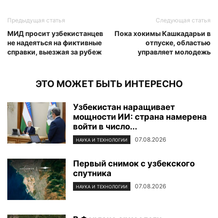
Предыдущая статья
Следующая статья
МИД просит узбекистанцев
Пока хокимы Кашкадарьи в
не надеяться на фиктивные
отпуске, областью
справки, выезжая за рубеж
управляет молодежь
ЭТО МОЖЕТ БЫТЬ ИНТЕРЕСНО
Узбекистан наращивает
мощности ИИ: страна намерена
войти в число...
07.08.2026
НАУКА И ТЕХНОЛОГИИ
Первый снимок с узбекского
спутника
07.08.2026
НАУКА И ТЕХНОЛОГИИ