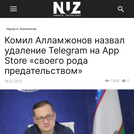
Наука и технологии
Комил Алламжонов назвал
удаление Telegram на App
Store «своего рода
предательством»
1548
0
18.01.2021