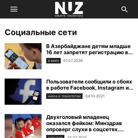
Социальные сети
В Азербайджане детям младше
16 лет запретят регистрацию в...
01.07.2026
В МИРЕ
Пользователи сообщили о сбоях
в работе Facebook, Instagram и...
04.10.2021
НАУКА И ТЕХНОЛОГИИ
Двухголовый младенец
оказался фейком: Минздрав
опроверг слухи в соцсетях....
24.02.2021
СОБЫТИЯ