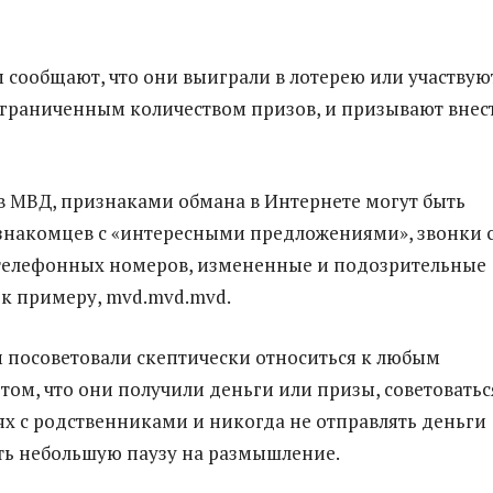
 сообщают, что они выиграли в лотерею или участвую
граниченным количеством призов, и призывают внес
в МВД, признаками обмана в Интернете могут быть
накомцев с «интересными предложениями», звонки 
телефонных номеров, измененные и подозрительные
, к примеру, mvd.mvd.mvd.
 посоветовали скептически относиться к любым
том, что они получили деньги или призы, советоватьс
ях с родственниками и никогда не отправлять деньги
рать небольшую паузу на размышление.