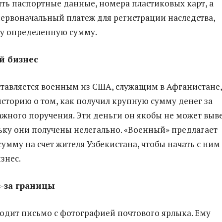
ть паспортные данные, номера пластиковых карт, а
первоначальный платеж для регистрации наследства,
у определенную сумму.
й бизнес
тавляется военным из США, служащим в Афганистане,
историю о том, как получил крупную сумму денег за
жного поручения. Эти деньги он якобы не может выв
ьку они получены нелегально. «Военный» предлагает
сумму на счет жителя Узбекистана, чтобы начать с ним
знес.
з-за границы
одит письмо с фотографией почтового ярлыка. Ему