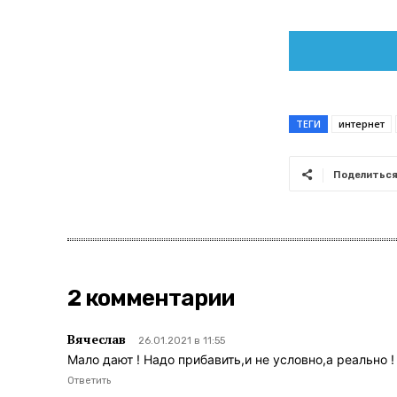
ТЕГИ
интернет
Поделитьс
2 комментарии
Вячеслав
26.01.2021 в 11:55
Мало дают ! Надо прибавить,и не условно,а реально
Ответить