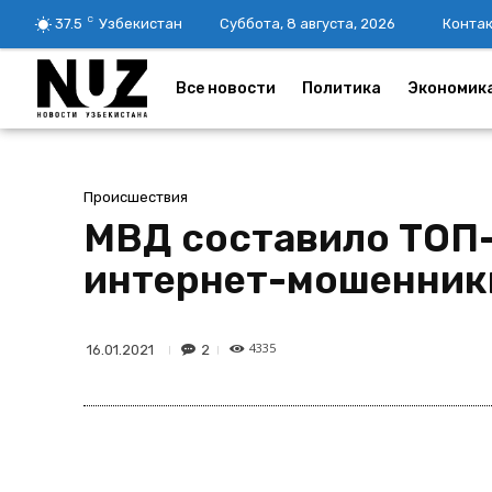
C
37.5
Узбекистан
Суббота, 8 августа, 2026
Конта
Все новости
Политика
Экономик
Происшествия
МВД составило ТОП-
интернет-мошенник
4335
2
16.01.2021