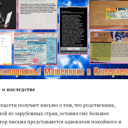
 о наследстве
соцсети получает письмо о том, что родственник,
ой из зарубежных стран, оставил ему большое
втор письма представляется адвокатом покойного и