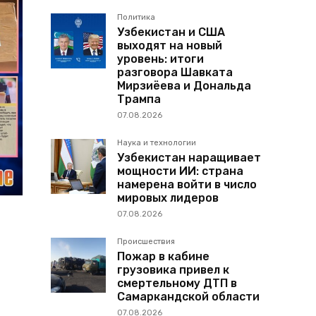
Политика
Узбекистан и США
выходят на новый
уровень: итоги
разговора Шавката
Мирзиёева и Дональда
Трампа
07.08.2026
Наука и технологии
Узбекистан наращивает
мощности ИИ: страна
намерена войти в число
мировых лидеров
07.08.2026
Происшествия
Пожар в кабине
грузовика привел к
смертельному ДТП в
Самаркандской области
07.08.2026