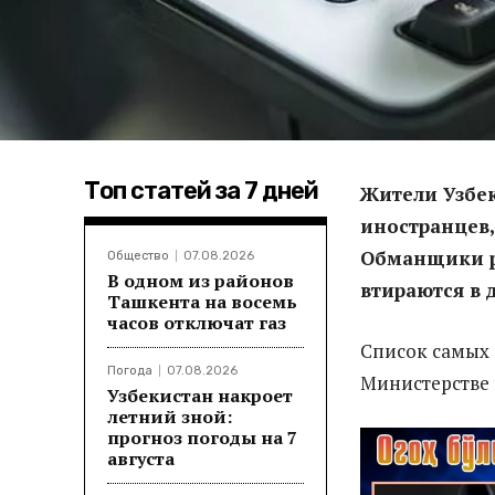
Топ статей за 7 дней
Жители Узбе
иностранцев,
Обманщики р
Общество
07.08.2026
В одном из районов
втираются в 
Ташкента на восемь
часов отключат газ
Список самых 
Погода
07.08.2026
Министерстве 
Узбекистан накроет
летний зной:
прогноз погоды на 7
августа