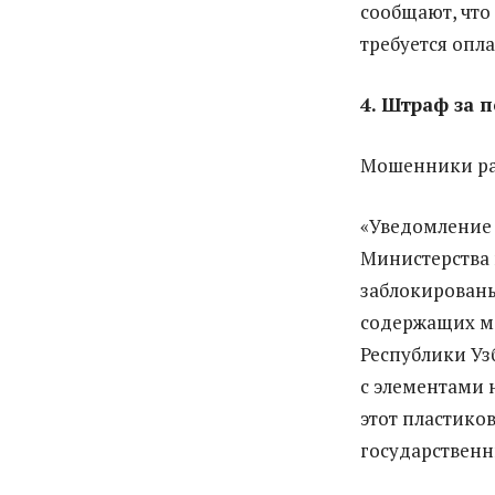
сообщают, что
требуется опл
4. Штраф за 
Мошенники ра
«Уведомление 
Министерства 
заблокированы
содержащих м
Республики Уз
с элементами 
этот пластико
государственн