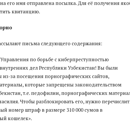
 на его имя отправлена посылка. Для её получения як
атить квитанцию.
порно
ссылают письма следующего содержания:
Управления по борьбе с киберпреступностью
внутренних дел Республики Узбекистан! Вы были
 из-за посещения порнографических сайтов,
атериалы, которые запрещены законодательством
бекистан, т.е. педофилии, порнографических материа
насилия. Чтобы разблокировать его, нужно перечислит
вый номер штраф в размере 310 000 сумов в
ый кошелек».