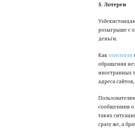
5. Лотереи
Узбекистанцам
розыгрыше с о
деньги.
Как
пояснили
обращения нез
иностранных 
адреса сайтов
Пользователям
сообщениям о 
таких ситуаци
сразу же, а б