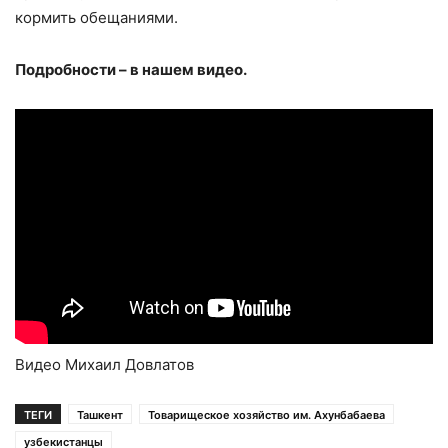
кормить обещаниями.
Подробности – в нашем видео.
Видео Михаил Довлатов
ТЕГИ
Ташкент
Товарищеское хозяйство им. Ахунбабаева
узбекистанцы