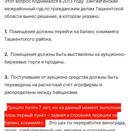
Этот вопрос поднимался в 2013 году. Зангиатинский
межрайонный суд по гражданским делам Ташкентской
области вынес решение, в котором указано:
1.
Помещения должны перейти на баланс хокимията
Ташкентского района.
2.
Помещения должны быть выставлены на аукционно-
биржевые торги и проданы.
3.
Поступившие от аукциона средства должны быть
переведены на расчетный счет агрофирмы и
распределены между пайщиками.
Прошло почти 7 лет, но на данный момент выполнен
лишь первый пункт – здания и строения перешли на
баланс хокимията.
Это цех по переработке винограда,
склад, хлебопекарный цех, весовое и холодильное