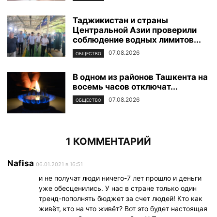
Таджикистан и страны
Центральной Азии проверили
соблюдение водных лимитов...
07.08.2026
ОБЩЕСТВО
В одном из районов Ташкента на
восемь часов отключат...
07.08.2026
ОБЩЕСТВО
1 КОММЕНТАРИЙ
Nafisa
06.01.2021 в 16:51
и не получат люди ничего-7 лет прошло и деньги
уже обесценились. У нас в стране только один
тренд-пополнять бюджет за счет людей! Кто как
живёт, кто на что живёт? Вот это будет настоящая