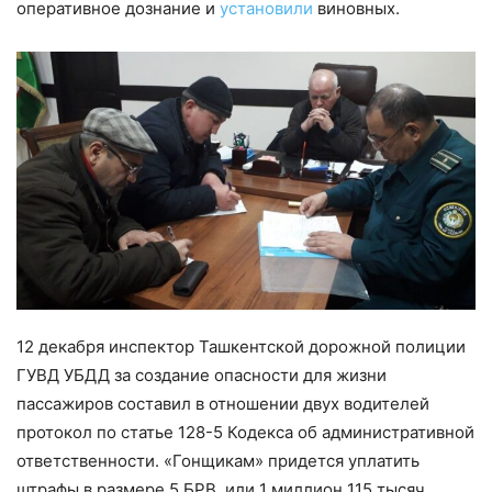
оперативное дознание и
установили
виновных.
12 декабря инспектор Ташкентской дорожной полиции
ГУВД УБДД за создание опасности для жизни
пассажиров составил в отношении двух водителей
протокол по статье 128-5 Кодекса об административной
ответственности. «Гонщикам» придется уплатить
штрафы в размере 5 БРВ, или 1 миллион 115 тысяч