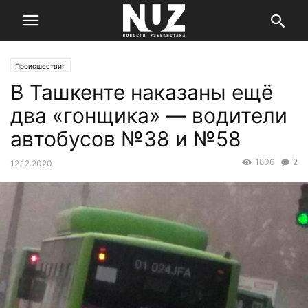
Происшествия
В Ташкенте наказаны ещё
два «гонщика» — водители
автобусов №38 и №58
1806
2
12.12.2020