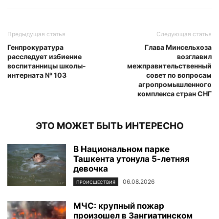
Предыдущая статья
Следующая статья
Генпрокуратура
Глава Минсельхоза
расследует избиение
возглавил
воспитанницы школы-
межправительственный
интерната № 103
совет по вопросам
агропромышленного
комплекса стран СНГ
ЭТО МОЖЕТ БЫТЬ ИНТЕРЕСНО
В Национальном парке
Ташкента утонула 5-летняя
девочка
06.08.2026
ПРОИСШЕСТВИЯ
МЧС: крупный пожар
произошел в Зангиатинском