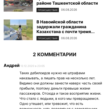
районе Ташкентской области
06.08.2026
ПРОИСШЕСТВИЯ
В Навоийской области
задержали гражданина
Казахстана с почти тремя...
06.08.2026
ПРОИСШЕСТВИЯ
2 КОММЕНТАРИИ
Андрей
12.12.2020 в 23:05
Таких дебилоидов нужно не штрафами
наказывать, а лишать прав на несколько лет.
Видимо они должны занести наверх часть своей
прибыли, поэтому деньги превыше жизни
пассажиров. Отсюда и такое восприятие жизни.
Что стало с людьми, в кого мы превращаемся.
Одно утешает, или тревожит, что есть
возможность хоть поделиться с адекватными