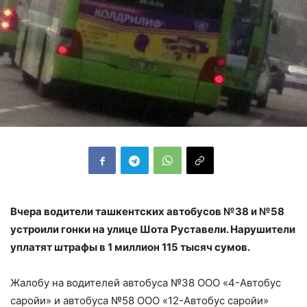
Вчера водители ташкентских автобусов №38 и №58
устроили гонки на улице Шота Руставели. Нарушители
уплатят штрафы в 1 миллион 115 тысяч сумов.
Жалобу на водителей автобуса №38 ООО «4-Автобус
саройи» и автобуса №58 ООО «12-Автобус саройи»