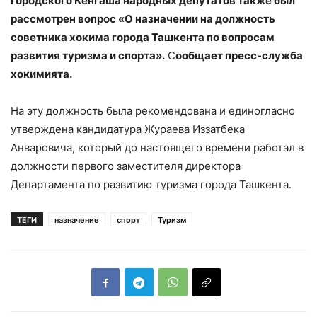
городского Кенгаша народных депутатов также был
рассмотрен вопрос «О назначении на должность
советника хокима города Ташкента по вопросам
развития туризма и спорта».
С
ообщает пресс-служба
хокимията.
На эту должность была рекомендована и единогласно
утверждена кандидатура Жураева Иззатбека
Анваровича, который до настоящего времени работал в
должности первого заместителя директора
Департамента по развитию туризма города Ташкента.
ТЕГИ
назначение
спорт
Туризм