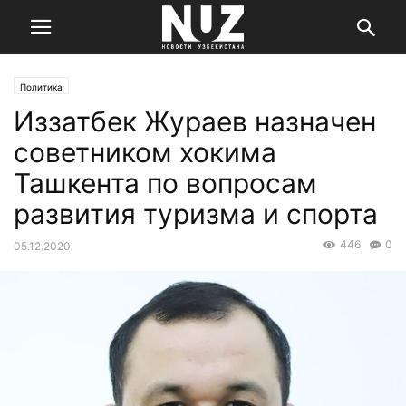
Политика
Иззатбек Жураев назначен
советником хокима
Ташкента по вопросам
развития туризма и спорта
446
0
05.12.2020