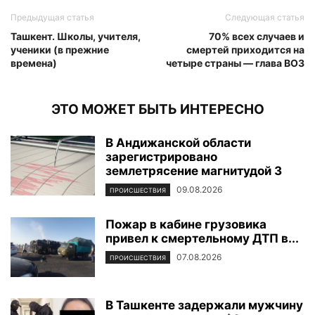
Предыдущая статья
Следующая статья
Ташкент. Школы, учителя,
70% всех случаев и
ученики (в прежние
смертей приходится на
времена)
четыре страны — глава ВОЗ
ЭТО МОЖЕТ БЫТЬ ИНТЕРЕСНО
В Андижанской области
зарегистрировано
землетрясение магнитудой 3
09.08.2026
ПРОИСШЕСТВИЯ
Пожар в кабине грузовика
привел к смертельному ДТП в...
07.08.2026
ПРОИСШЕСТВИЯ
В Ташкенте задержали мужчину