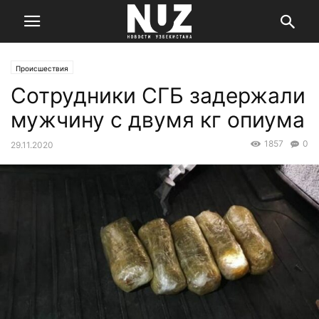
Происшествия
Сотрудники СГБ задержали
мужчину с двумя кг опиума
1857
0
29.11.2020