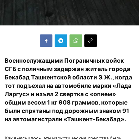
Военнослужащими Пограничных войск
СГБ с поличным задержан житель города
Бекабад Ташкентской области Э.Ж., когда
тот подъехал на автомобиле марки «Лада
Ларгус» и изъял 2 свертка с «опием»
общим весом 1 кг 908 граммов, которые
были спрятаны под дорожным знаком 91
на автомагистрали «Ташкент-Бекабад».
Как выяснилось, эти наркотические средства были