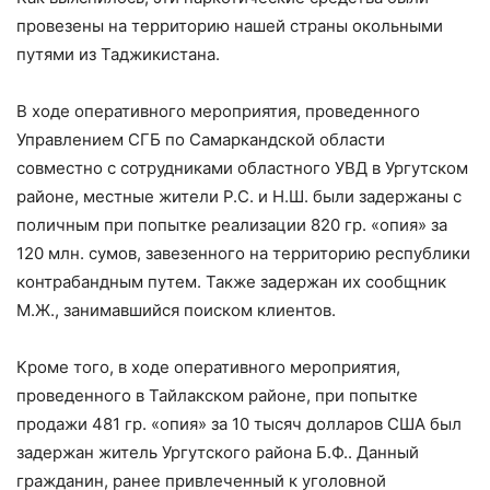
провезены на территорию нашей страны окольными
путями из Таджикистана.
В ходе оперативного мероприятия, проведенного
Управлением СГБ по Самаркандской области
совместно с сотрудниками областного УВД в Ургутском
районе, местные жители Р.С. и Н.Ш. были задержаны с
поличным при попытке реализации 820 гр. «опия» за
120 млн. сумов, завезенного на территорию республики
контрабандным путем. Также задержан их сообщник
М.Ж., занимавшийся поиском клиентов.
Кроме того, в ходе оперативного мероприятия,
проведенного в Тайлакском районе, при попытке
продажи 481 гр. «опия» за 10 тысяч долларов США был
задержан житель Ургутского района Б.Ф.. Данный
гражданин, ранее привлеченный к уголовной