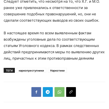
Следует отметить, что несмотря на то, что Х.Г. и М.О.
ранее уже привлекались к ответственности за
совершение подобных правонарушений, но, они не
сделали соответствующих выводов из своих ошибок.
В настоящее время по всем выявленным фактам
возбуждены уголовные дела по соответствующим
статьям Уголовного кодекса. В рамках следственных
действий предпринимаются меры по выявлению других
лиц, причастных к этим противоправным деяниям
ТЕГИ
наркопреступники
Наркотики