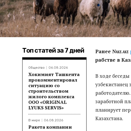
Топ статей за 7 дней
Ранее Nuz.uz
рабстве в Каз
Общество
06.08.2026
Хокимият Ташкента
В ходе беседы
прокомментировал
узбекистанец з
ситуацию со
строительством
работодателю.
жилого комплекса
заработной пл
ООО «ORIGINAL
LYUKS SERVIS»
планирует пер
Казахстана.
В мире
06.08.2026
Ракета компании