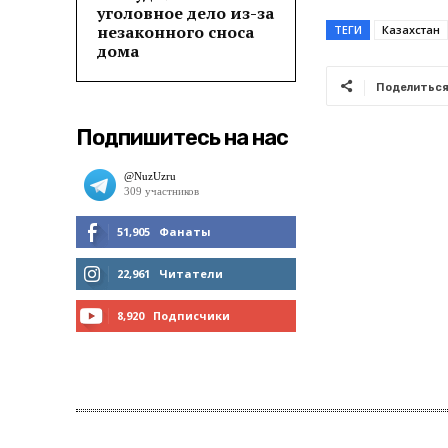
уголовное дело из-за
незаконного сноса
ТЕГИ
Казахстан
дома
Поделитьс
Подпишитесь на нас
51,905
Фанаты
МНЕ НРАВИТСЯ
22,961
Читатели
ЧИТАТЬ
8,920
Подписчики
ПОДПИСАТЬСЯ