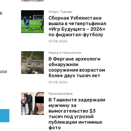
в
Спорт, Туризм
Сборная Узбекистана
вышла в четвертьфинал
«Игр Будущего – 2026»
по фиджитал-футболу
07.08.2026
Наука и технологии
В Фергане археологи
обнаружили
сооружения возрастом
ния
более двух тысяч лет
07.08.2026
Происшествия
В Ташкенте задержали
мужчину за
вымогательство $3
тысяч под угрозой
публикации интимных
фото