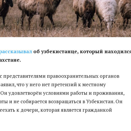
рассказывал
об узбекистанце, который находился
ахстане.
 с представителями правоохранительных органов
аявил, что у него нет претензий к местному
 Он удовлетворён условиями работы и проживания,
аты и не собирается возвращаться в Узбекистан. Он
еехать к дочери, которая является гражданкой