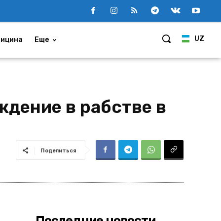
UZ
ицина
Еще
ждение в рабстве в
Поделиться
Последние новости