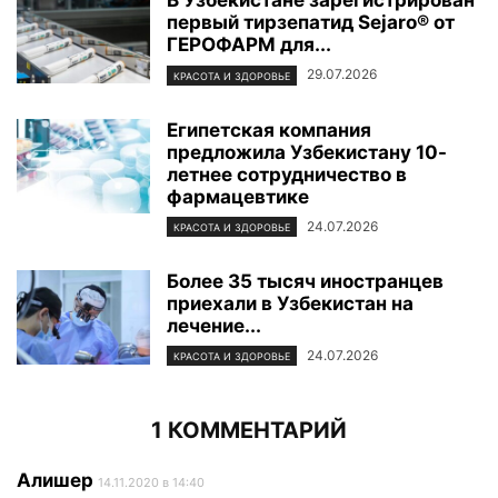
В Узбекистане зарегистрирован
первый тирзепатид Sejaro® от
ГЕРОФАРМ для...
29.07.2026
КРАСОТА И ЗДОРОВЬЕ
Египетская компания
предложила Узбекистану 10-
летнее сотрудничество в
фармацевтике
24.07.2026
КРАСОТА И ЗДОРОВЬЕ
Более 35 тысяч иностранцев
приехали в Узбекистан на
лечение...
24.07.2026
КРАСОТА И ЗДОРОВЬЕ
1 КОММЕНТАРИЙ
Алишер
14.11.2020 в 14:40