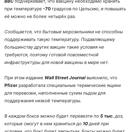
BBC
подчёркивает, что вакцину необходимо хранить
при температуре
-70
градусов по Цельсию, и повышать
её можно не более четырёх раз.
Сообщается, что бытовые морозильники не способны
поддерживать такую температуру. Подавляющему
большинству других вакцин такие условия не
требуются, поэтому готовой повсеместной
инфраструктуры для новой вакцины в мире нет.
При этом издание
Wall
Street
Journal
выяснило, что
Pfizer
разработала специальные термические ящики
для перевозки, наполненные сухим льдом для
поддержания низкой температуры.
В каждом боксе можно будет перевезти по
5 тыс.
доз,
которые смогут в нем храниться до
10
дней при
условии, что бокс будет закрытым. Боксы можно будет