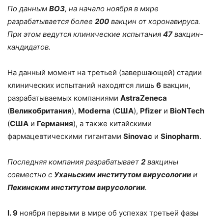
По данным
ВОЗ
, на начало ноября в мире
разрабатывается более
200
вакцин от коронавируса.
При этом ведутся клинические испытания
47
вакцин-
кандидатов.
На данный момент на третьей (завершающей) стадии
клинических испытаний находятся лишь
6
вакцин,
разрабатываемых компаниями
AstraZeneca
(
Великобритания
),
Moderna
(
США
),
Pfizer
и
BioNTech
(
США
и
Германия
), а также китайскими
фармацевтическими гигантами
Sinovac
и
Sinopharm
.
Последняя компания разрабатывает
2
вакцины
совместно с
Уханьским институтом вирусологии
и
Пекинским институтом вирусологии
.
I
. 9
ноября первыми в мире об успехах третьей фазы