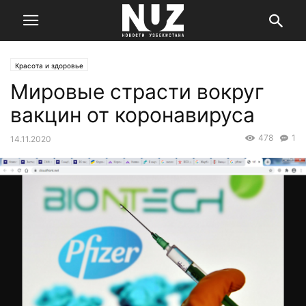
Красота и здоровье
Мировые страсти вокруг
вакцин от коронавируса
478
1
14.11.2020