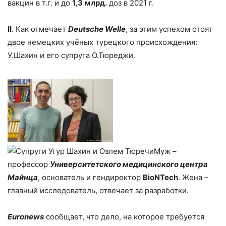
вакцин в т.г. и до
1,3
млрд.
доз в 2021 г.
II
. Как отмечает
Deutsche Welle
, за этим успехом стоят
двое немецких учёных турецкого происхождения:
У.Шахин и его супруга О.Тюреджи.
Муж –
профессор
Университетского медицинского центра
Майнца
, основатель и гендиректор
BioNTech
. Жена –
главный исследователь, отвечает за разработки.
Euronews
сообщает, что дело, на которое требуется