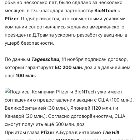
обычно несколько лет, было сделано за несколько
месяцев, в т.ч. благодаря партнёрству
BioNTech
с
Pfizer
. Подчёркивается, что совместными усилиями
компании сопротивлялись желанию американского
президента Д.Трампа ускорить разработку вакцины в
ущерб безопасности.
По данным
Tagesschau
,
11
ноября подписан договор,
который гарантирует
ЕС
200 млн.
доз и в дальнейшем
ещё
100
млн.
При этом глава
Pfizer
А.Бурла в интервью
The Hill