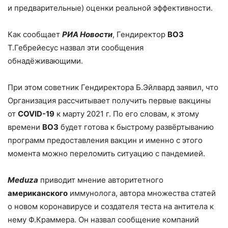
и предварительные) оценки реальной эффективности.
Как сообщает
РИА Новости
, Гендиректор
ВОЗ
Т.Гебрейесус назвал эти сообщения
обнадёживающими.
При этом советник Гендиректора Б.Эйлвард заявил, что
Организация рассчитывает получить первые вакцины
от
COVID-19
к марту 2021 г. По его словам, к этому
времени
ВОЗ
будет готова к быстрому развёртыванию
программ предоставления вакцин и именно с этого
момента можно переломить ситуацию с пандемией.
Meduza
приводит мнение авторитетного
американского
иммунолога, автора множества статей
о новом коронавирусе и создателя теста на антитела к
нему Ф.Краммера. Он назвал сообщение компаний