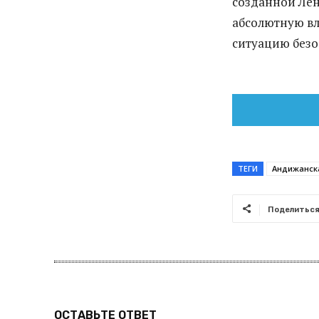
созданной Лен
абсолютную вл
ситуацию безо
ТЕГИ
Андижанск
Поделитьс
ОСТАВЬТЕ ОТВЕТ