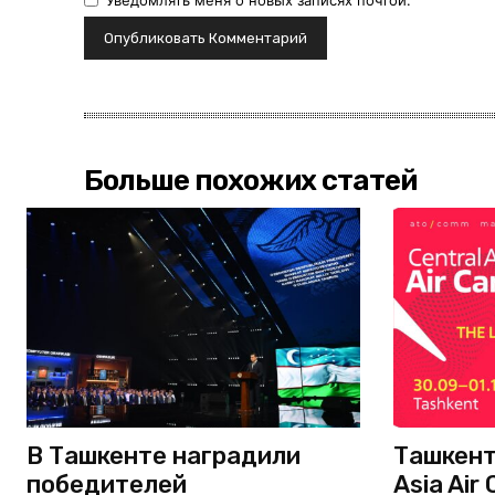
Уведомлять меня о новых записях почтой.
Больше похожих статей
В Ташкенте наградили
Ташкент
победителей
Asia Air