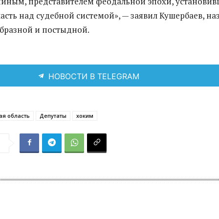
иным, представителем феодальной эпохи, установи
асть над судебной системой», — заявил Кушербаев, на
бразной и постыдной.
НОВОСТИ В TELEGRAM
ая область
Депутаты
хоким
я