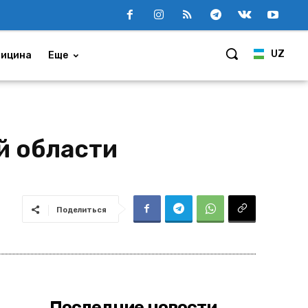
UZ
ицина
Еще
й области
Поделиться
Последние новости