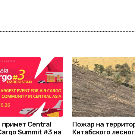
 примет Central
Пожар на террито
 Cargo Summit #3 на
Китабского лесног