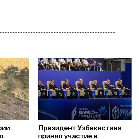
рии
Президент Узбекистана
о
принял участие в