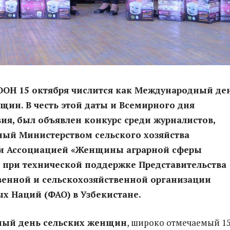
ООН 15 октября числится как Международный де
щин. В честь этой даты и Всемирного дня
ия, был объявлен конкурс среди журналистов,
ный Министерством сельского хозяйства
 и Ассоциацией «Женщины аграрной сферы
 при технической поддержке Представительства
венной и сельскохозяйственной организации
х Наций (ФАО) в Узбекистане.
ый день сельских женщин
, широко отмечаемый 1