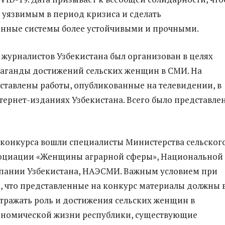
уязвимым в период кризиса и сделать
енные системы более устойчивыми и прочными.
 журналистов Узбекистана был организован в целях
аганды достижений сельских женщин в СМИ. На
ставлены работы, опубликованные на телевидении, в
тернет-изданиях Узбекистана. Всего было представле
 конкурса вошли специалисты Министерства сельског
ссоциации «Женщины аграрной сферы», Национальной
пании Узбекистана, НАЭСМИ. Важным условием при
о, что представленные на конкурс материалы должны 
тражать роль и достижения сельских женщин в
ономической жизни республики, существующие