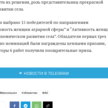
ти их решения, роль представительниц прекрасной
звитии села.
о выбрано 15 победителей по направлениям
нность женщин аграрной сферы” и “Активность женщ
номическом развитии села”. Обладатели первых трех
й из номинаций были награждены ценными призами,
вторы 6 работ получили поощрительные призы.
НОВОСТИ В TELEGRAM
Минсельхоз
Узбекистан
ФАО
я