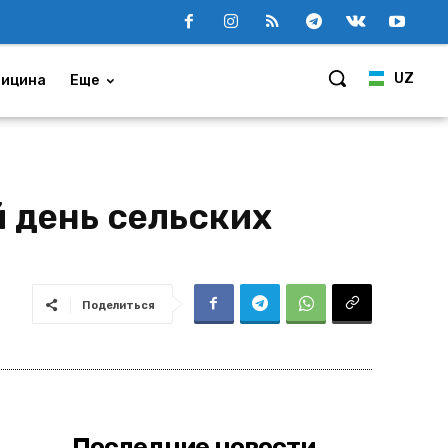
UZ
ицина
Еще
 день сельских
Поделиться
Последние новости