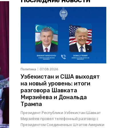
Политика
07.08.2026
Узбекистан и США выходят
на новый уровень: итоги
разговора Шавката
Мирзиёева и Дональда
Трампа
Президент Республики Узбекистан Шавкат
Мирзиёев провел телефонный разговор с
Президентом Соединенных Штатов Америки