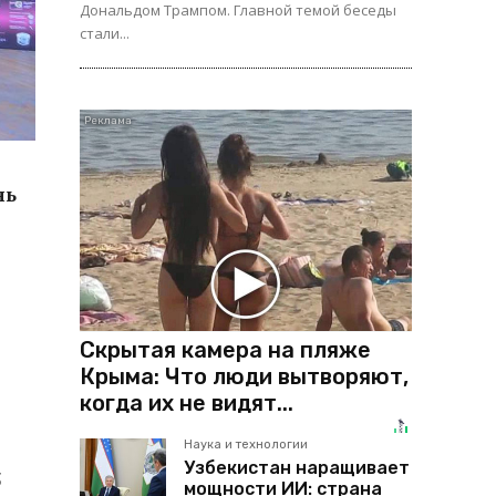
Дональдом Трампом. Главной темой беседы
стали...
нь
Скрытая камера на пляже
Крыма: Что люди вытворяют,
когда их не видят...
Наука и технологии
Узбекистан наращивает
5
мощности ИИ: страна