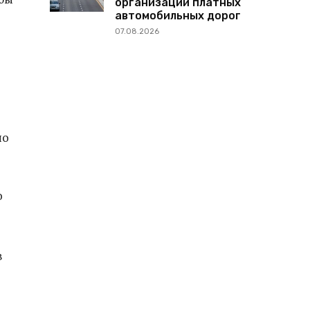
организации платных
автомобильных дорог
07.08.2026
но
о
в