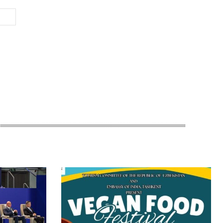
Веб-
Сайт: