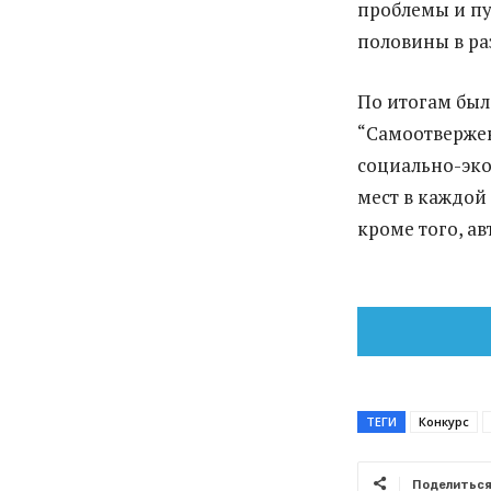
проблемы и пу
половины в ра
По итогам был
“Самоотверже
социально-эко
мест в каждо
кроме того, а
ТЕГИ
Конкурс
Поделитьс