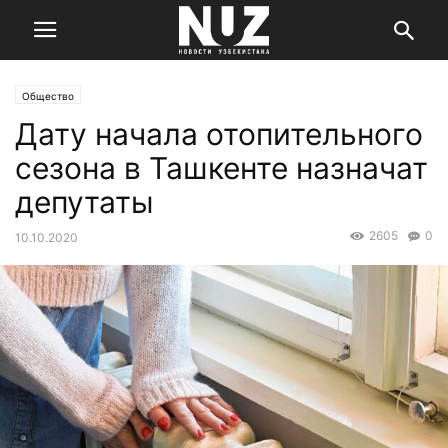
Общество
Дату начала отопительного
сезона в Ташкенте назначат
депутаты
2605
0
10.10.2020