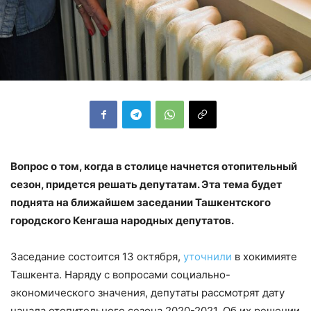
Вопрос о том, когда в столице начнется отопительный
сезон, придется решать депутатам. Эта тема будет
поднята на ближайшем заседании Ташкентского
городского Кенгаша народных депутатов.
Заседание состоится 13 октября,
уточнили
в хокимияте
Ташкента. Наряду с вопросами социально-
экономического значения, депутаты рассмотрят дату
начала отопительного сезона 2020-2021. Об их решении