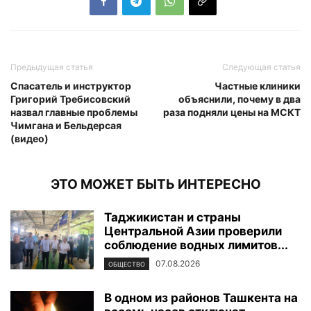
Предыдущая статья
Следующая статья
Спасатель и инструктор
Частные клиники
Григорий Требисовский
объяснили, почему в два
назвал главные проблемы
раза подняли цены на МСКТ
Чимгана и Бельдерсая
(видео)
ЭТО МОЖЕТ БЫТЬ ИНТЕРЕСНО
Таджикистан и страны
Центральной Азии проверили
соблюдение водных лимитов...
07.08.2026
ОБЩЕСТВО
В одном из районов Ташкента на