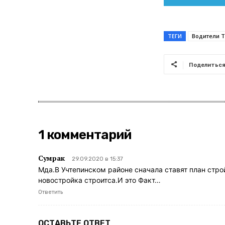
ТЕГИ
Водители 
Поделитьс
1 комментарий
Сумрак
29.09.2020 в 15:37
Мда.В Учтепинском районе сначала ставят план стр
новостройка строитса.И это Факт…
Ответить
ОСТАВЬТЕ ОТВЕТ