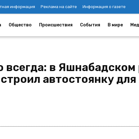
тная информация
Реклама на сайте
Информация о газете
а
Общество
Происшествия
События
В мире
Мед
 всегда: в Яшнабадском
строил автостоянку для