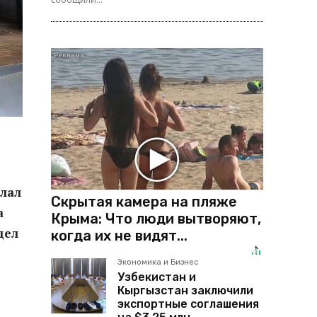
лал
Скрытая камера на пляже
а
Крыма: Что люди вытворяют,
дел
когда их не видят...
Экономика и Бизнес
Узбекистан и
Кыргызстан заключили
экспортные соглашения