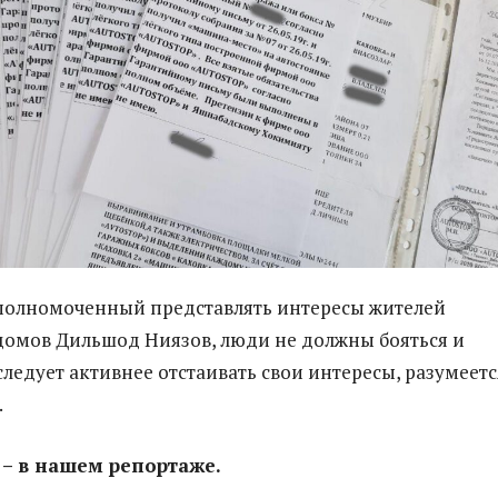
полномоченный представлять интересы жителей
омов Дильшод Ниязов, люди не должны бояться и
следует активнее отстаивать свои интересы, разумеется
.
– в нашем репортаже.