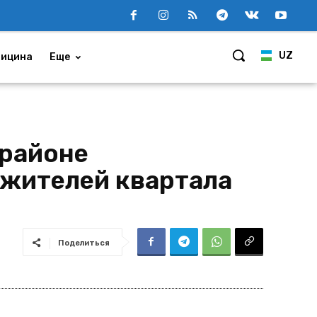
UZ
ицина
Еще
 районе
 жителей квартала
Поделиться