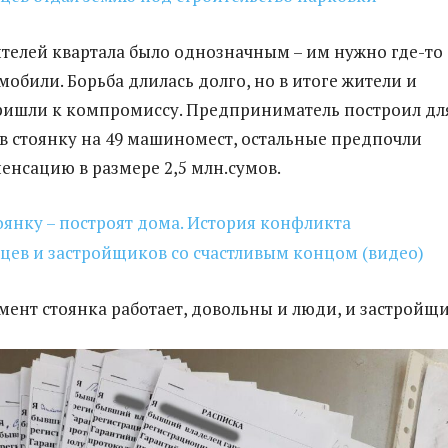
телей квартала было однозначным – им нужно где-то
мобили. Борьба длилась долго, но в итоге жители и
ришли к компромиссу. Предприниматель построил дл
в стоянку на 49 машиномест, остальные предпочли
енсацию в размере 2,5 млн.сумов.
янку – построят дома. История конфликта
цев и застройщиков со счастливым концом (видео)
ент стоянка работает, довольны и люди, и застройщи