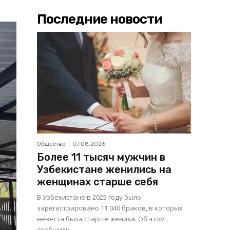
Последние новости
Общество
07.08.2026
Более 11 тысяч мужчин в
Узбекистане женились на
женщинах старше себя
В Узбекистане в 2025 году было
зарегистрировано 11 040 браков, в которых
невеста была старше жениха. Об этом
сообщили...