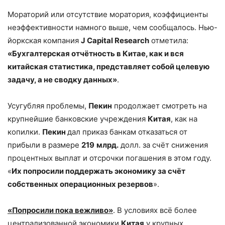
Мораторий или отсутствие моратория, коэффициенты
неэффективности намного выше, чем сообщалось. Нью-
йоркская компания
J Capital Research
отметила:
«Бухгалтерская отчётность в Китае, как и вся
китайская статистика, представляет собой целевую
задачу, а не сводку данных»
.
Усугубляя проблемы,
Пекин
продолжает смотреть на
крупнейшие банковские учреждения
Китая
, как на
копилки.
Пекин
дал приказ банкам отказаться от
прибыли в размере
219
млрд.
долл. за счёт снижения
процентных выплат и отсрочки погашения в этом году.
«
Их попросили поддержать экономику за счёт
собственных операционных резервов
».
«Попросили пока вежливо»
. В условиях всё более
централизованной экономики
Китая
у крупных