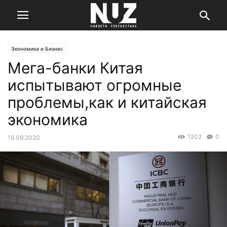
Экономика и Бизнес
Мега-банки Китая
испытывают огромные
проблемы,как и китайская
экономика
1202
0
19.09.2020