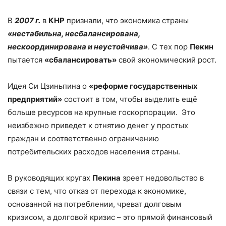
В
2007 г.
в
КНР
признали, что экономика страны
«нестабильна, несбалансирована,
нескоординирована и неустойчива»
. С тех пор
Пекин
пытается
«сбалансировать»
свой экономический рост.
Идея Си Цзиньпина о
«реформе государственных
предприятий»
состоит в том, чтобы выделить ещё
больше ресурсов на крупные госкорпорации. Это
неизбежно приведет к отнятию денег у простых
граждан и соответственно ограничению
потребительских расходов населения страны.
В руководящих кругах
Пекина
зреет недовольство в
связи с тем, что отказ от перехода к экономике,
основанной на потреблении, чреват долговым
кризисом, а долговой кризис – это прямой финансовый