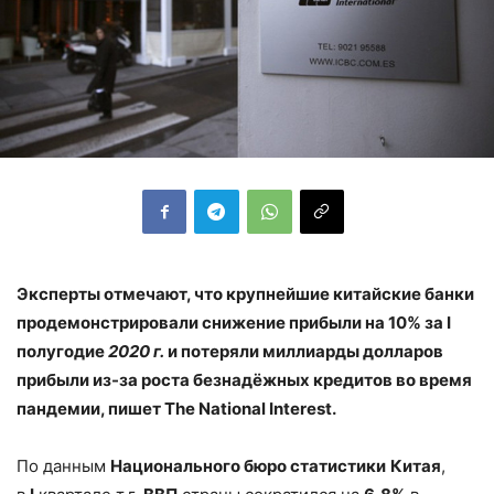
Эксперты отмечают, что крупнейшие китайские банки
продемонстрировали снижение прибыли на 10% за
I
полугодие
2020 г.
и потеряли миллиарды долларов
прибыли из-за роста безнадёжных кредитов во время
пандемии, пишет The National Interest.
По данным
Национального бюро статистики
Китая
,