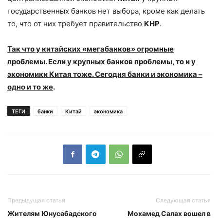
государственных банков нет выбора, кроме как делать
то, что от них требует правительство
КНР
.
Так что у китайских «мегабанков» огромные
проблемы. Если у крупных банков проблемы, то и у
экономики
Китая тоже. Сегодня банки и экономика –
одно и то же
.
ТЕГИ
банки
Китай
экономика
Предыдущая статья
Следующая статья
Жителям Юнусабадского
Мохамед Салах вошел в