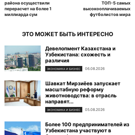
района осуществили
ТОП-5 самых
перерасчет на более 1
высокооплачиваемых
миллиарда сум
футболистов мира
ЭТО МОЖЕТ БЫТЬ ИНТЕРЕСНО
Девелопмент Казахстана и
Узбекистана: схожесть и
различия
06.08.2026
ЭКОНОМИКА И БИЗНЕС
Шавкат Мирзиёев запускает
масштабную реформу
животноводства: в отрасль
направят...
05.08.2026
ЭКОНОМИКА И БИЗНЕС
Более 100 предпринимателей из
Узбекистана участвуют в