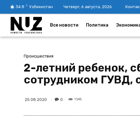
C
34.8
Узбекистан
Четверг, 6 августа, 2026
Контак
Все новости
Политика
Экономик
Происшествия
2-летний ребенок, 
сотрудником ГУВД, с
1546
0
25.08.2020