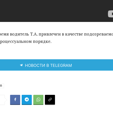
ремя водитель Т.А. привлечен в качестве подозреваем
процессуальном порядке.
НОВОСТИ В TELEGRAM
П
я