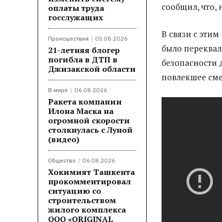
сообщил, что, 
оплаты труда
госслужащих
В связи с этим
Происшествия
05.08.2026
было переквал
21-летняя блогер
погибла в ДТП в
безопасности 
Джизакской области
повлекшее сме
В мире
06.08.2026
Ракета компании
Илона Маска на
огромной скорости
столкнулась с Луной
(видео)
Общество
06.08.2026
Хокимият Ташкента
прокомментировал
ситуацию со
строительством
жилого комплекса
ООО «ORIGINAL