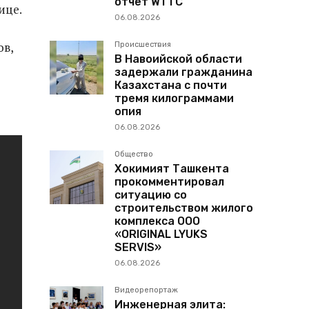
отчет WTTC
ице.
06.08.2026
ов,
Происшествия
В Навоийской области
задержали гражданина
Казахстана с почти
тремя килограммами
опия
06.08.2026
Общество
Хокимият Ташкента
прокомментировал
ситуацию со
строительством жилого
комплекса ООО
«ORIGINAL LYUKS
SERVIS»
06.08.2026
Видеорепортаж
Инженерная элита: