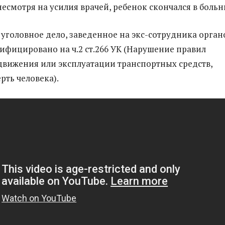
несмотря на усилия врачей, ребенок скончался в больн
 уголовное дело, заведенное на экс-сотрудника орган
ифицировано на ч.2 ст.266 УК (Нарушение правил
движения или эксплуатации транспортных средств,
рть человека).