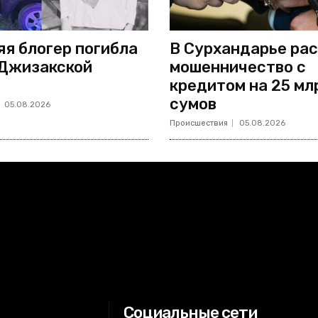
яя блогер погибла
В Сурхандарье ра
 Джизакской
мошенничество с
кредитом на 25 мл
сумов
05.08.2026
Происшествия
05.08.2026
Социальные сети