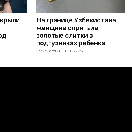
скрыли
На границе Узбекистана
женщина спрятала
рд
золотые слитки в
подгузниках ребенка
Происшествия
05.08.2026