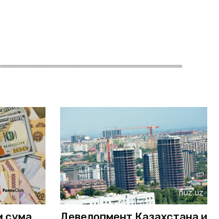
м сума
Девелопмент Казахстана и