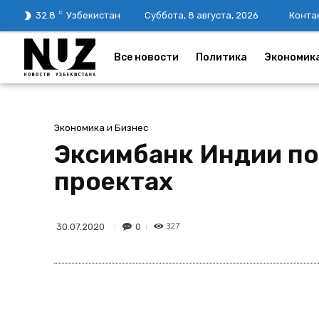
C
32.8
Узбекистан
Суббота, 8 августа, 2026
Конта
Все новости
Политика
Экономик
Экономика и Бизнес
Эксимбанк Индии п
проектах
327
0
30.07.2020