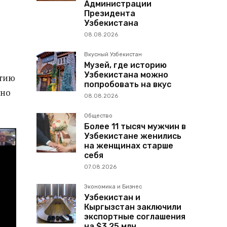
Администрации
Президента
Узбекистана
08.08.2026
Вкусный Узбекистан
Музей, где историю
Узбекистана можно
стию
попробовать на вкус
ьно
08.08.2026
Общество
Более 11 тысяч мужчин в
Узбекистане женились
на женщинах старше
себя
07.08.2026
Экономика и Бизнес
Узбекистан и
Кыргызстан заключили
экспортные соглашения
на $3,25 млн