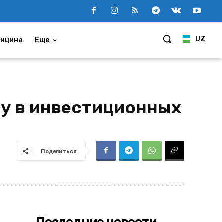
UZ
ицина
Еще
у в инвестиционных
Поделиться
Последние новости