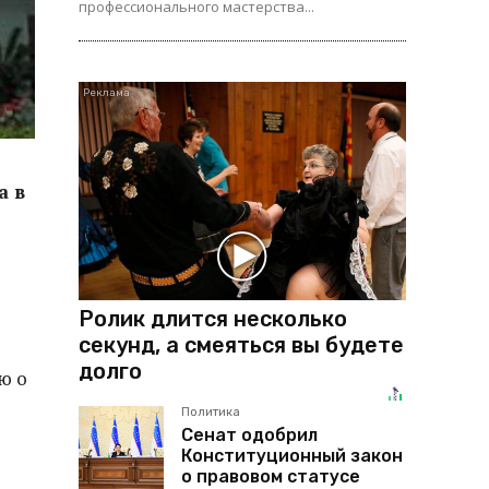
профессионального мастерства...
а в
Ролик длится несколько
секунд, а смеяться вы будете
долго
ю о
Политика
Сенат одобрил
Конституционный закон
о правовом статусе