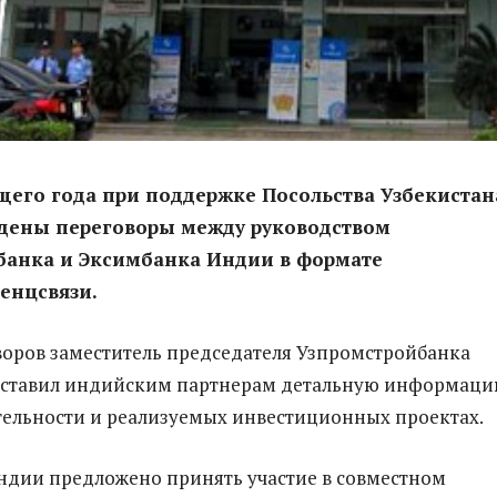
щего года при поддержке Посольства Узбекистан
дены переговоры между руководством
банка и Эксимбанка Индии в формате
енцсвязи.
воров заместитель председателя Узпромстройбанка
дставил индийским партнерам детальную информаци
ятельности и реализуемых инвестиционных проектах.
дии предложено принять участие в совместном