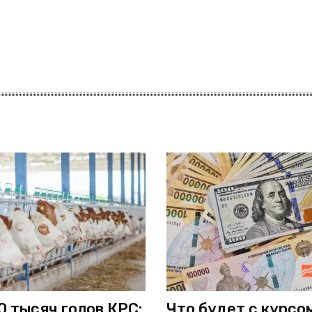
0 тысяч голов КРС:
Что будет с курсо