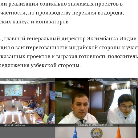
ии реализации социально значимых проектов в
в частности, по производству перекиси водорода,
ких капсул и ионизаторов.
ь, главный генеральный директор Эксимбанка Индии
щил о заинтересованности индийской стороны к уча
указанных проектов и выразил готовность положител
редложения узбекской стороны.