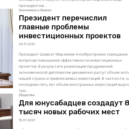
президентом...
Экономика и Бизнес
Президент перечислил
главные проблемы
инвестиционных проектов
04.11.2021
Президент Шавкат Мирзиёев 4 ноября провел совещание
вопросам повышения эффективности инвестиционных
проектов. В результате реализации продуманной
экономической дипломатии динамично растут объем экс
нашей страны и привлекаемых инвестиций. В частности, з
последние пять лет объем иностранных инвестиций вырос
три...
Общество
Для юнусабадцев создадут 
тысяч новых рабочих мест
15.01.2021