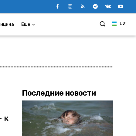
UZ
ицина
Еще
Последние новости
– к