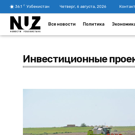
C
36.1
Узбекистан
Четверг, 6 августа, 2026
Контак
Все новости
Политика
Экономик
Инвестиционные прое