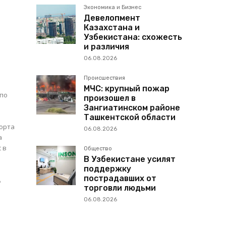
Экономика и Бизнес
Девелопмент
Казахстана и
Узбекистана: схожесть
и различия
06.08.2026
Происшествия
МЧС: крупный пожар
 по
произошел в
Зангиатинском районе
Ташкентской области
порта
06.08.2026
а
 в
Общество
В Узбекистане усилят
поддержку
8
пострадавших от
торговли людьми
06.08.2026