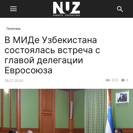
Политика
В МИДе Узбекистана
состоялась встреча с
главой делегации
Евросоюза
233
0
28.07.2020