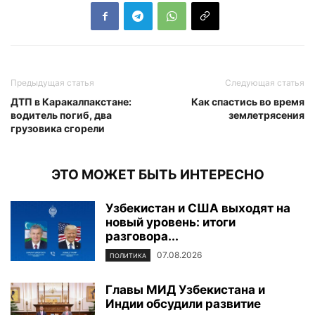
Предыдущая статья
Следующая статья
ДТП в Каракалпакстане:
Как спастись во время
водитель погиб, два
землетрясения
грузовика сгорели
ЭТО МОЖЕТ БЫТЬ ИНТЕРЕСНО
Узбекистан и США выходят на
новый уровень: итоги
разговора...
07.08.2026
ПОЛИТИКА
Главы МИД Узбекистана и
Индии обсудили развитие