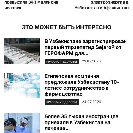
превысила 34,1 миллиона
электроэнергии в
человек
Узбекистан и Афганистан
ЭТО МОЖЕТ БЫТЬ ИНТЕРЕСНО
В Узбекистане зарегистрирован
первый тирзепатид Sejaro® от
ГЕРОФАРМ для...
29.07.2026
КРАСОТА И ЗДОРОВЬЕ
Египетская компания
предложила Узбекистану 10-
летнее сотрудничество в
фармацевтике
24.07.2026
КРАСОТА И ЗДОРОВЬЕ
Более 35 тысяч иностранцев
приехали в Узбекистан на
лечение...