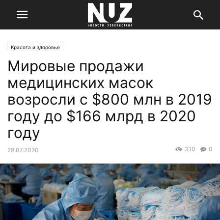
Красота и здоровье
Мировые продажи
медицинских масок
возросли с $800 млн в 2019
году до $166 млрд в 2020
году
310
0
28.07.2020