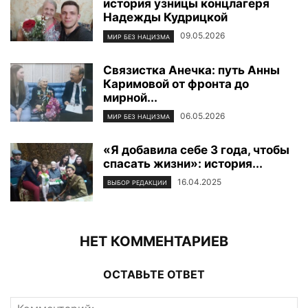
история узницы концлагеря
Надежды Кудрицкой
09.05.2026
МИР БЕЗ НАЦИЗМА
Связистка Анечка: путь Анны
Каримовой от фронта до
мирной...
06.05.2026
МИР БЕЗ НАЦИЗМА
«Я добавила себе 3 года, чтобы
спасать жизни»: история...
16.04.2025
ВЫБОР РЕДАКЦИИ
НЕТ КОММЕНТАРИЕВ
ОСТАВЬТЕ ОТВЕТ