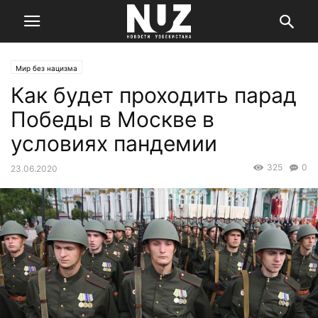
Мир без нацизма
Как будет проходить парад
Победы в Москве в
условиях пандемии
325
0
23.06.2020