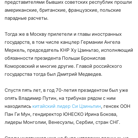
представителями бывших советских республик прошли
американские, британские, французские, польские
парадные расчеты.
Тогда же в Москву прилетели и главы иностранных
государств, в том числе канцлер Германии Ангела
Меркель, председатель КНР Ху Цзиньтао, исполняющий
обязанности президента Польши Бронислав
Коморовский и многие другие. Главой российского
государства тогда был Дмитрий Медведев.
Спустя пять лет, в год 70-летия президентом был уже
опять Владимир Путин, на трибунах рядом с ним
находились
китайский лидер Си Цзиньпин
, генсек ООН
Пан Ги Мун, гендиректор ЮНЕСКО Ирина Бокова,
лидеры Монголии, Венесуэлы, Сербии, стран СНГ.