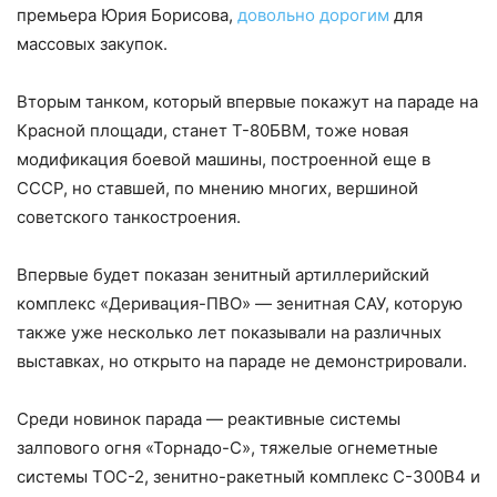
премьера Юрия Борисова,
довольно дорогим
для
массовых закупок.
Вторым танком, который впервые покажут на параде на
Красной площади, станет Т-80БВМ, тоже новая
модификация боевой машины, построенной еще в
СССР, но ставшей, по мнению многих, вершиной
советского танкостроения.
Впервые будет показан зенитный артиллерийский
комплекс «Деривация-ПВО» — зенитная САУ, которую
также уже несколько лет показывали на различных
выставках, но открыто на параде не демонстрировали.
Среди новинок парада — реактивные системы
залпового огня «Торнадо-С», тяжелые огнеметные
системы ТОС-2, зенитно-ракетный комплекс С-300В4 и