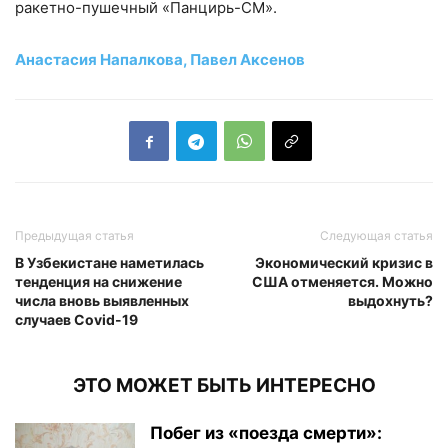
ракетно-пушечный «Панцирь-СМ».
Анастасия Напалкова, Павел Аксенов
Предыдущая статья
Следующая статья
В Узбекистане наметилась
Экономический кризис в
тенденция на снижение
США отменяется. Можно
числа вновь выявленных
выдохнуть?
случаев Covid-19
ЭТО МОЖЕТ БЫТЬ ИНТЕРЕСНО
Побег из «поезда смерти»: