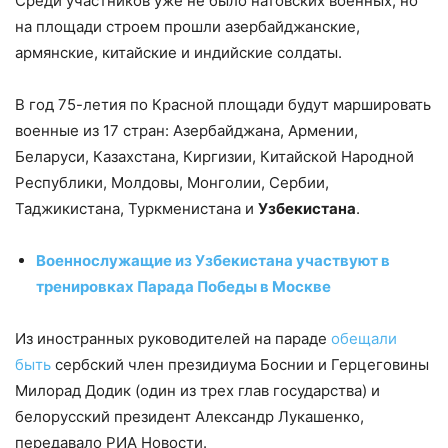
Среди участников уже не было натовских военных, но
на площади строем прошли азербайджанские,
армянские, китайские и индийские солдаты.
В год 75-летия по Красной площади будут маршировать
военные из 17 стран: Азербайджана, Армении,
Беларуси, Казахстана, Киргизии, Китайской Народной
Республики, Молдовы, Монголии, Сербии,
Таджикистана, Туркменистана и
Узбекистана
.
Военнослужащие из Узбекистана участвуют в
тренировках Парада Победы в Москве
Из иностранных руководителей на параде
обещали
быть
сербский член президиума Боснии и Герцеговины
Милорад Додик (один из трех глав государства) и
белорусский президент Александр Лукашенко,
передавало РИА Новости.