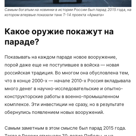
Самым богатым на новинки в истории России был парад 2015 года, на
котором впервые показали танк Т-14 проекта «Армата»
Какое оружие покажут на
параде?
Показывать на каждом параде новое вооружение,
порой даже еще не поступившее в войска — новая
российская традиция. Во многом она обусловлена тем,
что в конце 2000-х — начале 2010-х Россия вкладывала
много денег в научно-исследовательские и опытно-
конструкторские работы в военно-промышленном
комплексе. Эти инвестиции не сразу, но в результате
обернулись появлением новых вооружений.
Самым заметным в этом смысле был парад 2015 года.
Тогда в России отмечали 70-летие Победы, и на