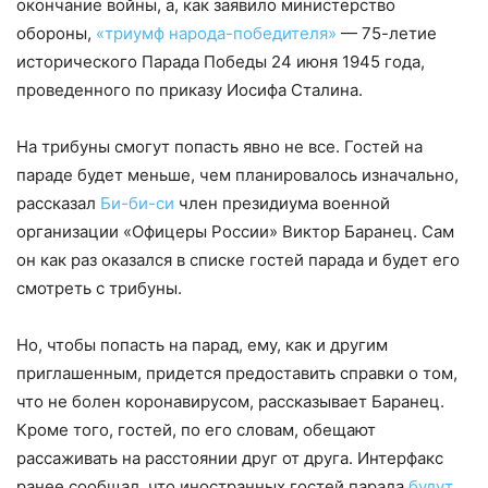
окончание войны, а, как заявило министерство
обороны,
«триумф народа-победителя»
— 75-летие
исторического Парада Победы 24 июня 1945 года,
проведенного по приказу Иосифа Сталина.
На трибуны смогут попасть явно не все. Гостей на
параде будет меньше, чем планировалось изначально,
рассказал
Би-би-си
член президиума военной
организации «Офицеры России» Виктор Баранец. Сам
он как раз оказался в списке гостей парада и будет его
смотреть с трибуны.
Но, чтобы попасть на парад, ему, как и другим
приглашенным, придется предоставить справки о том,
что не болен коронавирусом, рассказывает Баранец.
Кроме того, гостей, по его словам, обещают
рассаживать на расстоянии друг от друга. Интерфакс
ранее сообщал, что иностранных гостей парада
будут