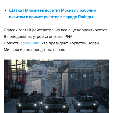
Шавкат Мирзиёев посетит Москву с рабочим
визитом и примет участие в параде Победы
Список гостей действительно все еще корректируется.
В понедельник утром агентство РИА
Новости
сообщило
, что президент Хорватии Зоран
Миланович не приедет на парад.