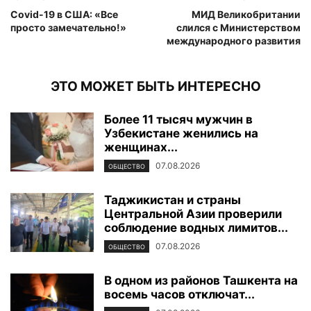
Covid-19 в США: «Все
МИД Великобритании
просто замечательно!»
слился с Министерством
международного развития
ЭТО МОЖЕТ БЫТЬ ИНТЕРЕСНО
Более 11 тысяч мужчин в
Узбекистане женились на
женщинах...
07.08.2026
ОБЩЕСТВО
Таджикистан и страны
Центральной Азии проверили
соблюдение водных лимитов...
07.08.2026
ОБЩЕСТВО
В одном из районов Ташкента на
восемь часов отключат...