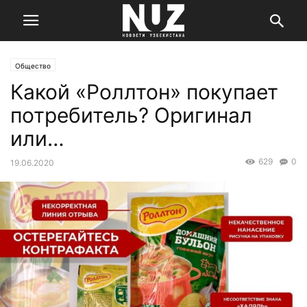
Общество
Какой «Роллтон» покупает
потребитель? Оригинал
или…
629
0
19.06.2020