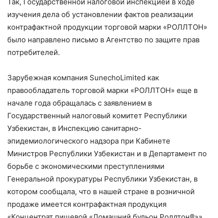
Так, Государственной налоговой инспекцией в ходе
изучения дела об установлении фактов реализации
контрафактной продукции торговой марки «РОЛЛТОН»
было направлено письмо в Агентство по защите прав
потребителей.
Зарубежная компания SunechoLimited как
правообладатель торговой марки «РОЛЛТОН» еще в
начале года обращалась с заявлением в
Государственный налоговый комитет Республики
Узбекистан, в Инспекцию санитарно-
эпидемиологического надзора при Кабинете
Министров Республики Узбекистан и в Департамент по
борьбе с экономическими преступлениями
Генеральной прокуратуры Республики Узбекистан, в
котором сообщала, что в нашей стране в розничной
продаже имеется контрафактная продукция
«Концентрат пищевой «Домашний бульон Роллтон®»».