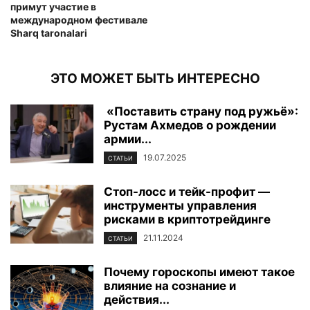
примут участие в
международном фестивале
Sharq taronalari
ЭТО МОЖЕТ БЫТЬ ИНТЕРЕСНО
«Поставить страну под ружьё»:
Рустам Ахмедов о рождении
армии...
19.07.2025
СТАТЬИ
Стоп-лосс и тейк-профит —
инструменты управления
рисками в криптотрейдинге
21.11.2024
СТАТЬИ
Почему гороскопы имеют такое
влияние на сознание и
действия...