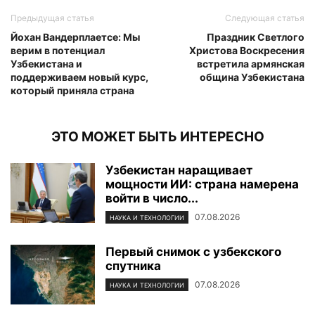
Предыдущая статья
Следующая статья
Йохан Вандерплаетсе: Мы
Праздник Светлого
верим в потенциал
Христова Воскресения
Узбекистана и
встретила армянская
поддерживаем новый курс,
община Узбекистана
который приняла страна
ЭТО МОЖЕТ БЫТЬ ИНТЕРЕСНО
Узбекистан наращивает
мощности ИИ: страна намерена
войти в число...
07.08.2026
НАУКА И ТЕХНОЛОГИИ
Первый снимок с узбекского
спутника
07.08.2026
НАУКА И ТЕХНОЛОГИИ