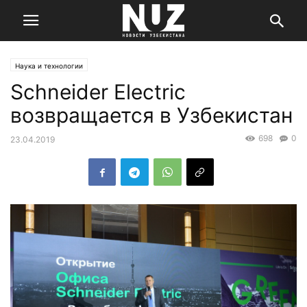
Наука и технологии
Schneider Electric
возвращается в Узбекистан
698
0
23.04.2019