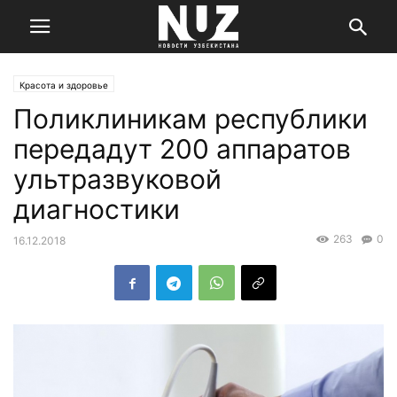
Красота и здоровье
Поликлиникам республики
передадут 200 аппаратов
ультразвуковой
диагностики
263
0
16.12.2018