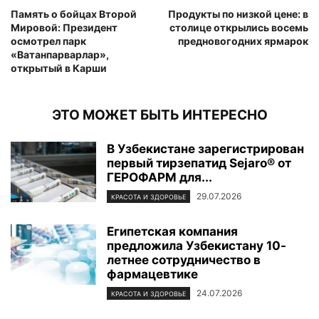
Память о бойцах Второй
Продукты по низкой цене: в
Мировой: Президент
столице открылись восемь
осмотрел парк
предновогодних ярмарок
«Ватанпарварлар»,
открытый в Карши
ЭТО МОЖЕТ БЫТЬ ИНТЕРЕСНО
В Узбекистане зарегистрирован
первый тирзепатид Sejaro® от
ГЕРОФАРМ для...
29.07.2026
КРАСОТА И ЗДОРОВЬЕ
Египетская компания
предложила Узбекистану 10-
летнее сотрудничество в
фармацевтике
24.07.2026
КРАСОТА И ЗДОРОВЬЕ