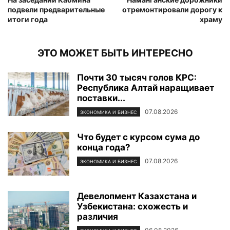
подвели предварительные
отремонтировали дорогу к
итоги года
храму
ЭТО МОЖЕТ БЫТЬ ИНТЕРЕСНО
Почти 30 тысяч голов КРС:
Республика Алтай наращивает
поставки...
07.08.2026
ЭКОНОМИКА И БИЗНЕС
Что будет с курсом сума до
конца года?
07.08.2026
ЭКОНОМИКА И БИЗНЕС
Девелопмент Казахстана и
Узбекистана: схожесть и
различия