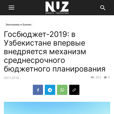
Экономика и Бизнес
Госбюджет-2019: в
Узбекистане впервые
внедряется механизм
среднесрочного
бюджетного планирования
203
0
06.11.2018