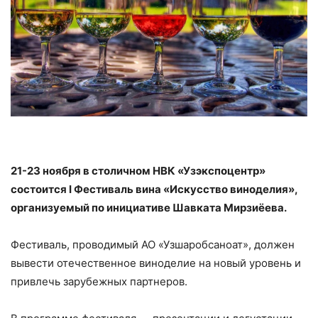
21-23 ноября в столичном НВК «Узэкспоцентр»
состоится I Фестиваль вина «Искусство виноделия»,
организуемый по инициативе Шавката Мирзиёева.
Фестиваль, проводимый АО «Узшаробсаноат», должен
вывести отечественное виноделие на новый уровень и
привлечь зарубежных партнеров.