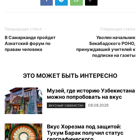
Предыдущая статья
Следующая статья
В Самарканде пройдет
Уволен начальник
Азиатский форум по
Бекабадского РОНО,
правам человека
принуждавший учителей к
подписке на газеты
ЭТО МОЖЕТ БЫТЬ ИНТЕРЕСНО
Музей, где историю Узбекистана
можно попробовать на вкус
08.08.2026
ВКУСНЫЙ УЗБЕКИСТАН
Вкус Хорезма под защитой:
Тухум Барак получил статус
географического...