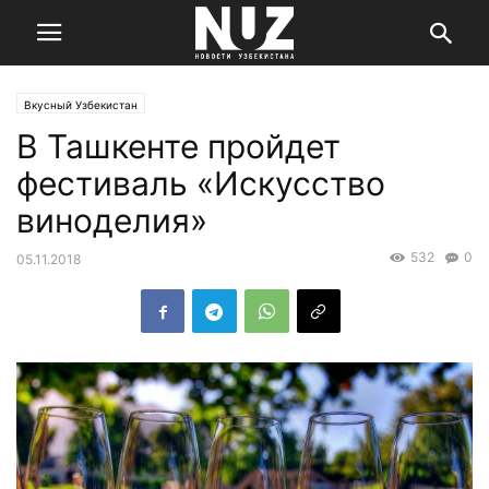
Вкусный Узбекистан
В Ташкенте пройдет
фестиваль «Искусство
виноделия»
532
0
05.11.2018