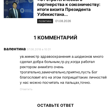
партнерства к союзничеству:
итоги визита Президента
Узбекистана...
01.08.2026
ПОЛИТИКА
1 КОММЕНТАРИЙ
валентина
07.06.2018 в 10:31
ув.министр здравоохранения а.шодмонов много
сделал добра больным,гр.ру,когда работал
ректором анми!это очень
трогательно,замечательно,приятно,пусть Бог
благословит его на этом поприще!таких личностей
у нас можно посчитать на пальцах,точно.
Ответить
ОСТАВЬТЕ ОТВЕТ