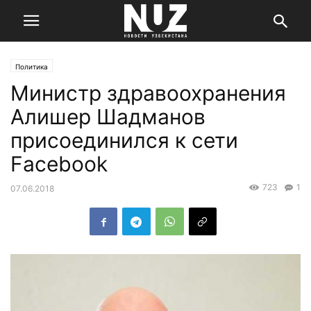
Политика
Министр здравоохранения
Алишер Шадманов
присоединился к сети
Facebook
723
1
07.06.2018