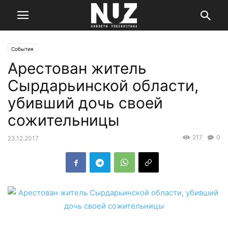
События
Арестован житель
Сырдарьинской области,
убивший дочь своей
сожительницы
217
0
23.12.2017