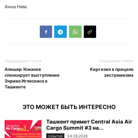
Анна Ним.
Предыдущая статья
Следующая статья
Алишер Усманов
Киргизия в прицеле
спонсирует выступление
экстремизма
Энрике Иглесиаса в
Ташкенте
ЭТО МОЖЕТ БЫТЬ ИНТЕРЕСНО
Ташкент примет Central Asia Air
Cargo Summit #3 на...
04.08.2026
СОБЫТИЯ