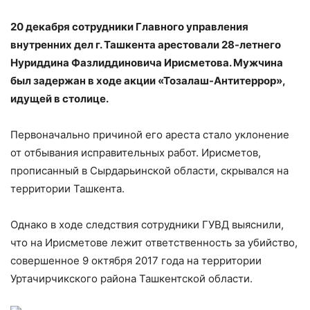
20 декабря сотрудники Главного управления
внутренних дел г. Ташкента арестовали 28-летнего
Нуриддина Фазлиддиновича Ирисметова. Мужчина
был задержан в ходе акции «Тозалаш-Антитеррор»,
идущей в столице.
Первоначально причиной его ареста стало уклонение
от отбывания исправительных работ. Ирисметов,
прописанный в Сырдарьинской области, скрывался на
территории Ташкента.
Однако в ходе следствия сотрудники ГУВД выяснили,
что на Ирисметове лежит ответственность за убийство,
совершенное 9 октября 2017 года на территории
Уртачирчикского района Ташкентской области.