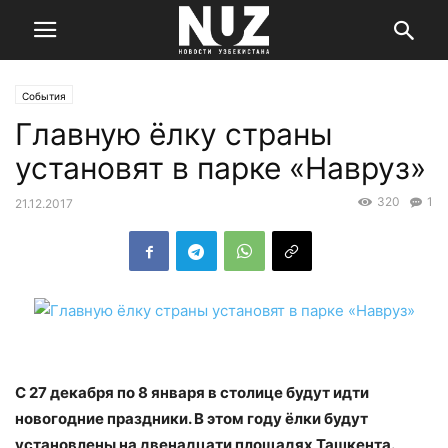
События
Главную ёлку страны
установят в парке «Навруз»
320
1
21.12.2017
С 27 декабря по 8 января в столице будут идти
новогодние праздники. В этом году ёлки будут
установлены на двенадцати площадях Ташкента.