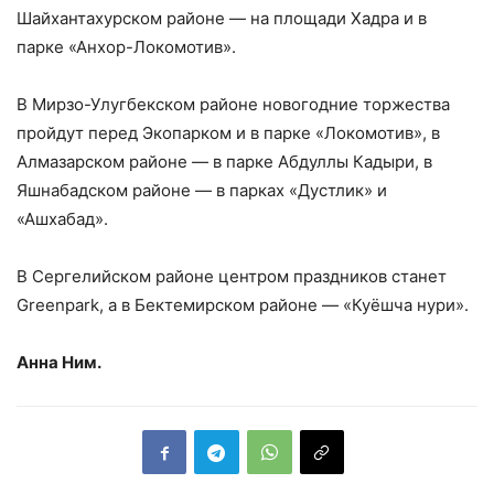
Шайхантахурском районе — на площади Хадра и в
парке «Анхор-Локомотив».
В Мирзо-Улугбекском районе новогодние торжества
пройдут перед Экопарком и в парке «Локомотив», в
Алмазарском районе — в парке Абдуллы Кадыри, в
Яшнабадском районе — в парках «Дустлик» и
«Ашхабад».
В Сергелийском районе центром праздников станет
Greenpark, а в Бектемирском районе — «Куёшча нури».
Анна Ним.