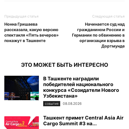
Предыдущая статья
Следующая статья
Нонна Гришаева
Начинается суд над
рассказала, какую версию
гражданином России и
спектакля «Пять вечеров»
Германии по обвинению в
покажут в Ташкенте
организации взрыва в
Дортмунде
ЭТО МОЖЕТ БЫТЬ ИНТЕРЕСНО
В Ташкенте наградили
победителей национального
конкурса «Созидатели Нового
Узбекистана»
08.08.2026
СОБЫТИЯ
Ташкент примет Central Asia Air
Cargo Summit #3 на...