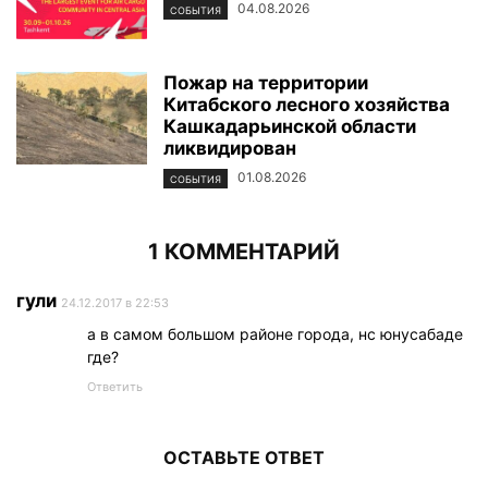
04.08.2026
СОБЫТИЯ
Пожар на территории
Китабского лесного хозяйства
Кашкадарьинской области
ликвидирован
01.08.2026
СОБЫТИЯ
1 КОММЕНТАРИЙ
гули
24.12.2017 в 22:53
а в самом большом районе города, нс юнусабаде
где?
Ответить
ОСТАВЬТЕ ОТВЕТ