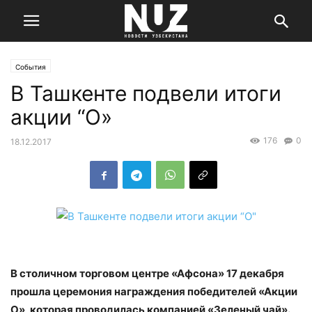
События
В Ташкенте подвели итоги
акции “О»
176
0
18.12.2017
В столичном торговом центре «Афсона» 17 декабря
прошла церемония награждения победителей «Акции
О», которая проводилась компанией «Зеленый чай».