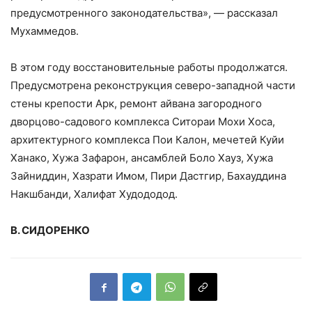
предусмотренного законодательства», — рассказал
Мухаммедов.
В этом году восстановительные работы продолжатся.
Предусмотрена реконструкция северо-западной части
стены крепости Арк, ремонт айвана загородного
дворцово-садового комплекса Ситораи Мохи Хоса,
архитектурного комплекса Пои Калон, мечетей Куйи
Ханако, Хужа Зафарон, ансамблей Боло Хауз, Хужа
Зайниддин, Хазрати Имом, Пири Дастгир, Бахауддина
Накшбанди, Халифат Худододод.
В. СИДОРЕНКО