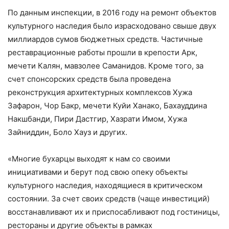
По данным инспекции, в 2016 году на ремонт объектов
культурного наследия было израсходовано свыше двух
миллиардов сумов бюджетных средств. Частичные
реставрационные работы прошли в крепости Арк,
мечети Калян, мавзолее Саманидов. Кроме того, за
счет спонсорских средств была проведена
реконструкция архитектурных комплексов Хужа
Зафарон, Чор Бакр, мечети Куйи Ханако, Бахауддина
Накшбанди, Пири Дастгир, Хазрати Имом, Хужа
Зайниддин, Боло Хауз и других.
«Многие бухарцы выходят к нам со своими
инициативами и берут под свою опеку объекты
культурного наследия, находящиеся в критическом
состоянии. За счет своих средств (чаще инвестиций)
восстанавливают их и приспосабливают под гостиницы,
рестораны и другие объекты в рамках