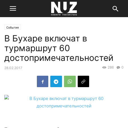
События
В Бухаре включат в
турмаршрут 60
достопримечательностей
286
0
28.02.2017