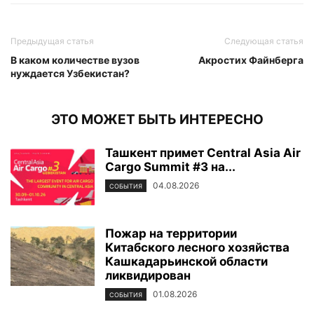
Предыдущая статья
Следующая статья
В каком количестве вузов
Акростих Файнберга
нуждается Узбекистан?
ЭТО МОЖЕТ БЫТЬ ИНТЕРЕСНО
Ташкент примет Central Asia Air
Cargo Summit #3 на...
04.08.2026
СОБЫТИЯ
Пожар на территории
Китабского лесного хозяйства
Кашкадарьинской области
ликвидирован
01.08.2026
СОБЫТИЯ