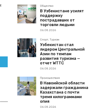
н
Общество
В Узбекистане усилят
поддержку
пострадавших от
торговли людьми
06.08.2026
Спорт, Туризм
Узбекистан стал
лидером Центральной
Азии по темпам
развития туризма —
отчет WTTC
06.08.2026
Происшествия
В Навоийской области
задержали гражданина
Казахстана с почти
тремя килограммами
опия
06.08.2026