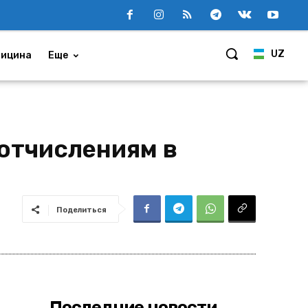
UZ
ицина
Еще
отчислениям в
Поделиться
Последние новости