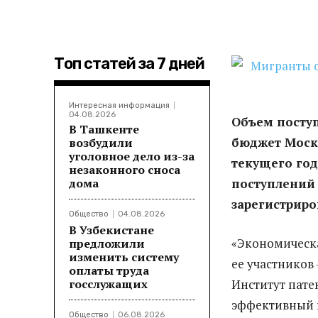
Топ статей за 7 дней
Интересная информация
04.08.2026
Объем поступ
В Ташкенте
бюджет Моск
возбудили
уголовное дело из-за
текущего года
незаконного сноса
дома
поступлений
зарегистриро
Общество
04.08.2026
В Узбекистане
«Экономическа
предложили
изменить систему
ее участников 
оплаты труда
госслужащих
Институт пате
эффективный 
Общество
06.08.2026