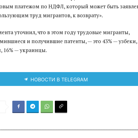
совым платежом по НДФЛ, который может быть заявле
ользующим труд мигрантов, к возврату».
мента уточнил, что в этом году трудовые мигранты,
мившиеся и получившие патенты, — это 43% — узбеки,
, 16% — украинцы.
НОВОСТИ В TELEGRAM
я