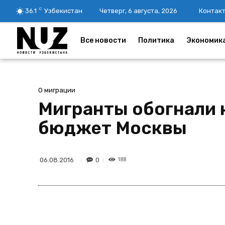
C
36.1
Узбекистан
Четверг, 6 августа, 2026
Контак
Все новости
Политика
Экономик
О миграции
Мигранты обогнали 
бюджет Москвы
188
0
06.08.2016