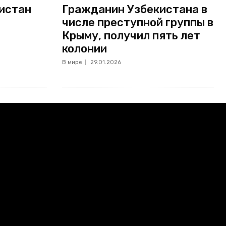
кистан
Гражданин Узбекистана в
числе преступной группы в
Крыму, получил пять лет
колонии
В мире
29.01.2026