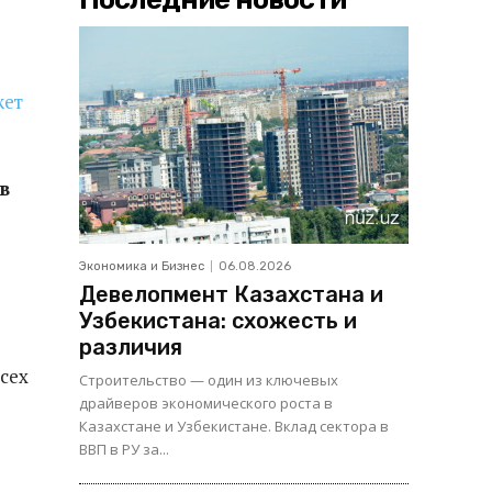
в
Экономика и Бизнес
06.08.2026
Девелопмент Казахстана и
Узбекистана: схожесть и
различия
сех
Строительство — один из ключевых
драйверов экономического роста в
Казахстане и Узбекистане. Вклад сектора в
ВВП в РУ за...