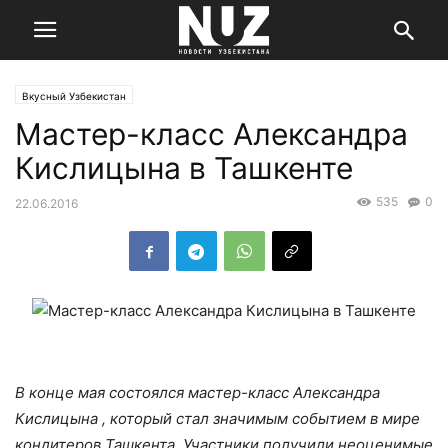
Вкусный Узбекистан
Мастер-класс Александра
Кислицына в Ташкенте
535
0
22.06.2016
В конце мая состоялся мастер-класс Александра
Кислицына , который стал значимым событием в мире
кондитеров Ташкента. Участники получили неоценимые