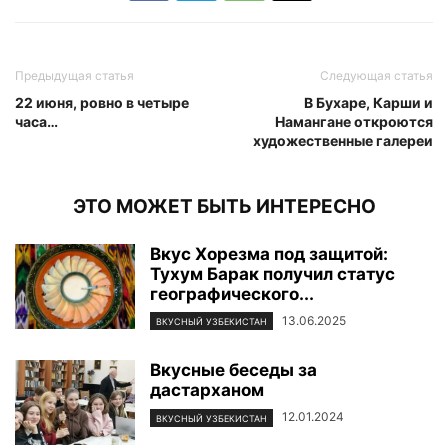
Предыдущая статья
Следующая статья
22 июня, ровно в четыре
В Бухаре, Карши и
часа…
Намангане откроются
художественные галереи
ЭТО МОЖЕТ БЫТЬ ИНТЕРЕСНО
Вкус Хорезма под защитой:
Тухум Барак получил статус
географического...
13.06.2025
ВКУСНЫЙ УЗБЕКИСТАН
Вкусные беседы за
дастарханом
12.01.2024
ВКУСНЫЙ УЗБЕКИСТАН