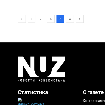
...
1
4
5
6
Статистика
О газете
Контактная 