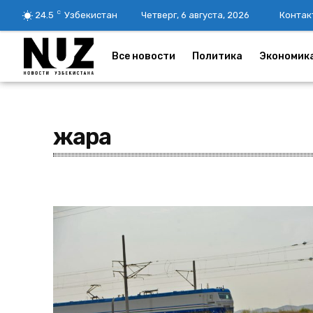
C
24.5
Узбекистан
Четверг, 6 августа, 2026
Контак
Все новости
Политика
Экономик
жара