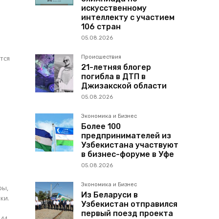
искусственному
интеллекту с участием
106 стран
и
05.08.2026
Происшествия
тся
21-летняя блогер
.
погибла в ДТП в
Джизакской области
05.08.2026
Экономика и Бизнес
Более 100
предпринимателей из
Узбекистана участвуют
в бизнес-форуме в Уфе
05.08.2026
Экономика и Бизнес
ры,
Из Беларуси в
ки.
Узбекистан отправился
й
первый поезд проекта
44-