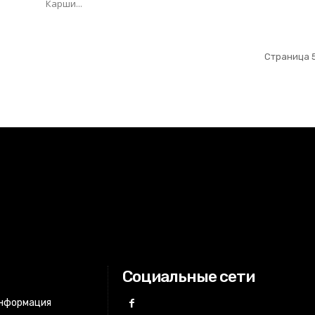
Карши...
Страница 5
Социальные сети
информация