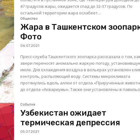
47 градусов жары, ожидается спад до 32-37 градусов. По
остальной территории жара ослабеет...
Общество
Жара в Ташкентском зоопарк
Фото
06.07.2021
Пресс-служба Ташкентского зоопарка рассказала о том, ка
звери переносят аномально жаркую погоду, установившу
июле. Для охлаждения воздуха в вольерах установлен климат-
контроль, распыляющий воду. Системы микроклимата
протянулись вдоль аллеи от отдела «Прирученные живот
до отдела «Аквариумы». Также они установлены в павильон
События
Узбекистан ожидает
термическая депрессия
05.07.2021