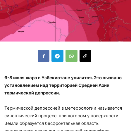
6-8 июля жара в Узбекистане усилится. Это вызвано
установлением над территорией Средней Азии
термической депрессии.
Термической депрессией в метеорологии называется
синоптический процесс, при котором у поверхности
Земли образуется бесфронтальная область
пониженного давления, а в средней тропосфере