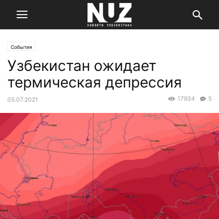
События
Узбекистан ожидает
термическая депрессия
17934
5
05.07.2021