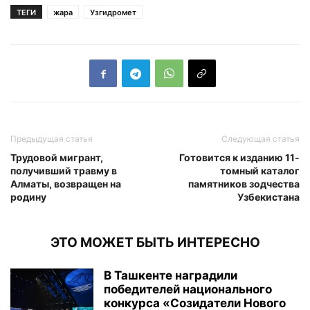
ТЕГИ
жара
Узгидромет
Предыдущая статья
Следующая статья
Трудовой мигрант,
Готовится к изданию 11-
получивший травму в
томный каталог
Алматы, возвращен на
памятников зодчества
родину
Узбекистана
ЭТО МОЖЕТ БЫТЬ ИНТЕРЕСНО
В Ташкенте наградили
победителей национального
конкурса «Созидатели Нового