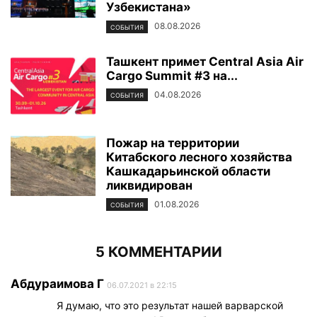
Узбекистана»
08.08.2026
СОБЫТИЯ
Ташкент примет Central Asia Air
Cargo Summit #3 на...
04.08.2026
СОБЫТИЯ
Пожар на территории
Китабского лесного хозяйства
Кашкадарьинской области
ликвидирован
01.08.2026
СОБЫТИЯ
5 КОММЕНТАРИИ
Абдураимова Г
06.07.2021 в 22:15
Я думаю, что это результат нашей варварской