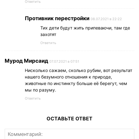
Ответить
Противник перестройки
08.07.2021 в 22:22
Тих дети будут жить припеваючи, там где
захотят
Ответить
Мурод Мирсаид
07.07.2021 в 07:51
Нисколько сажаем, сколько рубим, вот результат
нашего безумного отношения к природе,
животные по инстинкту больше её берегут, чем
мы по разуму.
Ответить
ОСТАВЬТЕ ОТВЕТ