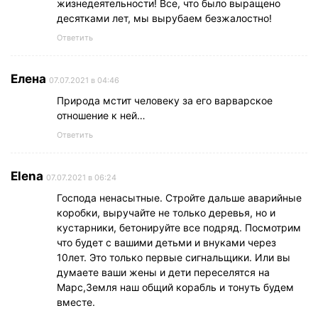
жизнедеятельности! Все, что было выращено
десятками лет, мы вырубаем безжалостно!
Ответить
Елена
07.07.2021 в 04:46
Природа мстит человеку за его варварское
отношение к ней…
Ответить
Elena
07.07.2021 в 06:24
Господа ненасытные. Стройте дальше аварийные
коробки, выручайте не только деревья, но и
кустарники, бетонируйте все подряд. Посмотрим
что будет с вашими детьми и внуками через
10лет. Это только первые сигнальщики. Или вы
думаете ваши жены и дети переселятся на
Марс,Земля наш общий корабль и тонуть будем
вместе.