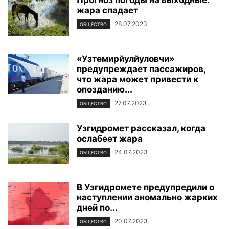
жара спадает
28.07.2023
ОБЩЕСТВО
«Узтемирйулйуловчи»
предупреждает пассажиров,
что жара может привести к
опозданию...
27.07.2023
ОБЩЕСТВО
Узгидромет рассказал, когда
ослабеет жара
24.07.2023
ОБЩЕСТВО
В Узгидромете предупредили о
наступлении аномально жарких
дней по...
20.07.2023
ОБЩЕСТВО