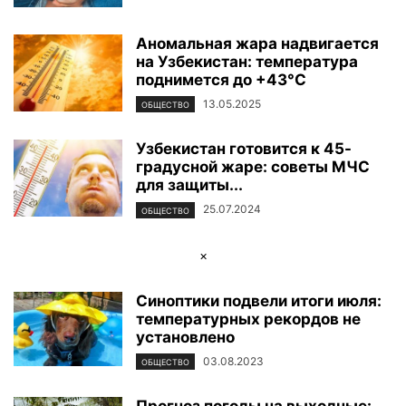
Аномальная жара надвигается
на Узбекистан: температура
поднимется до +43°C
13.05.2025
ОБЩЕСТВО
Узбекистан готовится к 45-
градусной жаре: советы МЧС
для защиты...
25.07.2024
ОБЩЕСТВО
×
Синоптики подвели итоги июля:
температурных рекордов не
установлено
03.08.2023
ОБЩЕСТВО
Прогноз погоды на выходные: