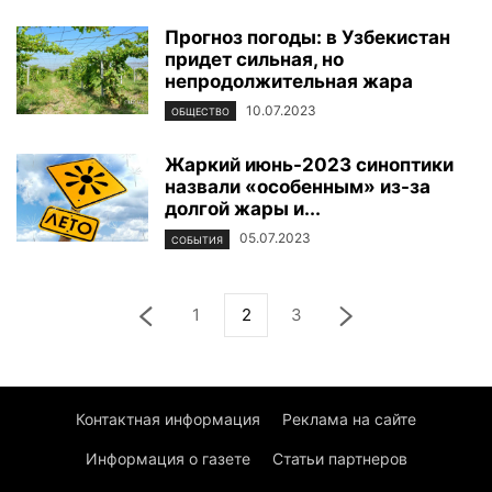
Прогноз погоды: в Узбекистан
придет сильная, но
непродолжительная жара
10.07.2023
ОБЩЕСТВО
Жаркий июнь-2023 синоптики
назвали «особенным» из-за
долгой жары и...
05.07.2023
СОБЫТИЯ
1
2
3
Контактная информация
Реклама на сайте
Информация о газете
Статьи партнеров