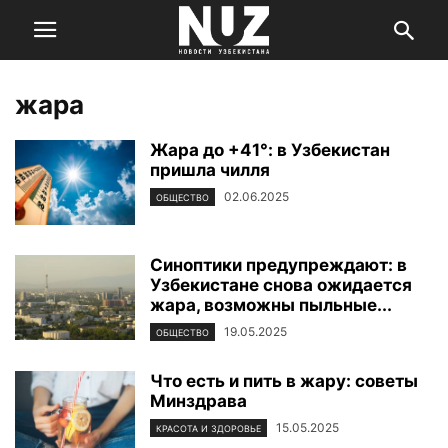
жара
Жара до +41°: в Узбекистан
пришла чилля
02.06.2025
ОБЩЕСТВО
Синоптики предупреждают: в
Узбекистане снова ожидается
жара, возможны пыльные...
19.05.2025
ОБЩЕСТВО
Что есть и пить в жару: советы
Минздрава
15.05.2025
КРАСОТА И ЗДОРОВЬЕ