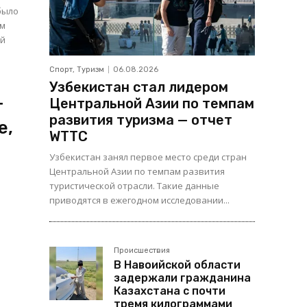
ом
ой
Спорт, Туризм
06.08.2026
Узбекистан стал лидером
Центральной Азии по темпам
т
развития туризма — отчет
е,
WTTC
Узбекистан занял первое место среди стран
Центральной Азии по темпам развития
туристической отрасли. Такие данные
приводятся в ежегодном исследовании...
Происшествия
В Навоийской области
задержали гражданина
Казахстана с почти
тремя килограммами