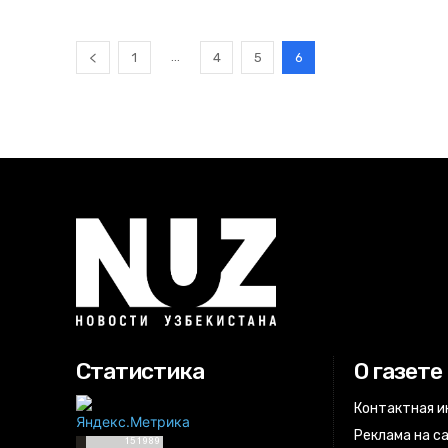
...
1
4
5
6
Статистика
О газете
Контактная 
Реклама на с