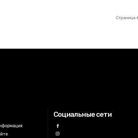
Страница 6
Социальные сети
информация
айте