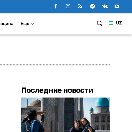
UZ
ицина
Еще
Последние новости
а