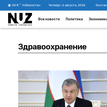
C
34.8
Узбекистан
Четверг, 6 августа, 2026
Контак
Все новости
Политика
Экономик
Здравоохранение