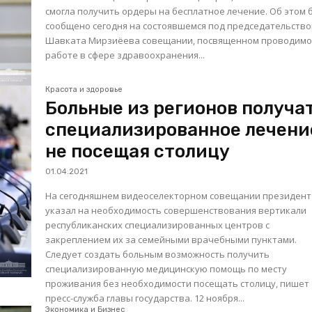
смогла получить ордеры на бесплатное лечение. Об этом было
сообщено сегодня на состоявшемся под председательств
Шавката Мирзиёева совещании, посвященном проводим
работе в сфере здравоохранения...
Красота и здоровье
Больные из регионов получа
специализированное лечени
не посещая столицу
01.04.2021
На сегодняшнем видеоселекторном совещании президент
указал на необходимость совершенствования вертикали
республиканских специализированных центров с
закреплением их за семейными врачебными пунктами.
Следует создать больным возможность получить
специализированную медицинскую помощь по месту
проживания без необходимости посещать столицу, пишет
пресс-служба главы государства. 12 ноября...
Экономика и Бизнес