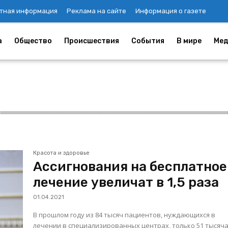
тная информация
Реклама на сайте
Информация о газете
а
Общество
Происшествия
События
В мире
Мед
Красота и здоровье
Ассигнования на бесплатное
лечение увеличат в 1,5 раза
01.04.2021
В прошлом году из 84 тысяч пациентов, нуждающихся в
лечении в специализированных центрах, только 51 тысяч