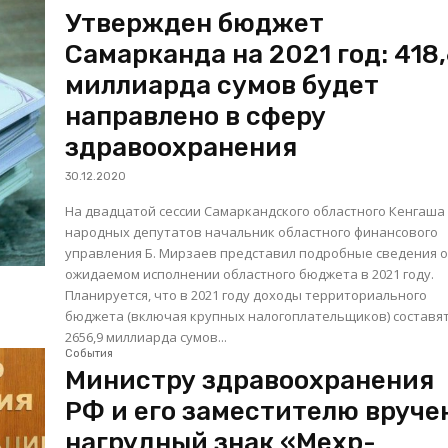
Утвержден бюджет
Самарканда на 2021 год: 418
миллиарда сумов будет
направлено в сферу
здравоохранения
30.12.2020
На двадцатой сессии Самаркандского областного Кенгаша
народных депутатов начальник областного финансового
управления Б. Мирзаев представил подробные сведения 
ожидаемом исполнении областного бюджета в 2021 году.
Планируется, что в 2021 году доходы территориального
бюджета (включая крупных налогоплательщиков) составя
2656,9 миллиарда сумов...
События
Министру здравоохранения
РФ и его заместителю вруче
нагрудный знак «Мехр-