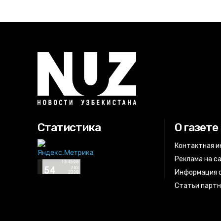
Статистика
О газете
Контактная 
Реклама на с
Информация о
Статьи парт