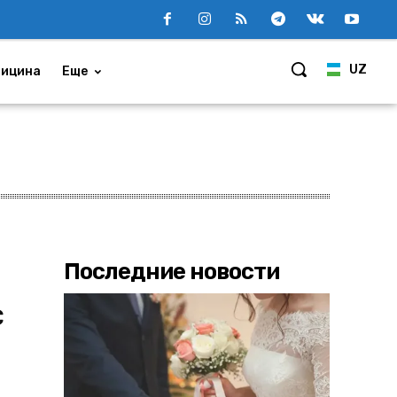
UZ
ицина
Еще
Последние новости
C