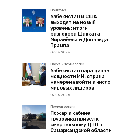
Политика
Узбекистан и США
выходят на новый
уровень: итоги
разговора Шавката
Мирзиёева и Дональда
Трампа
07.08.2026
Наука и технологии
Узбекистан наращивает
мощности ИИ: страна
намерена войти в число
мировых лидеров
07.08.2026
Происшествия
Пожар в кабине
грузовика привел к
смертельному ДТП в
Самаркандской области