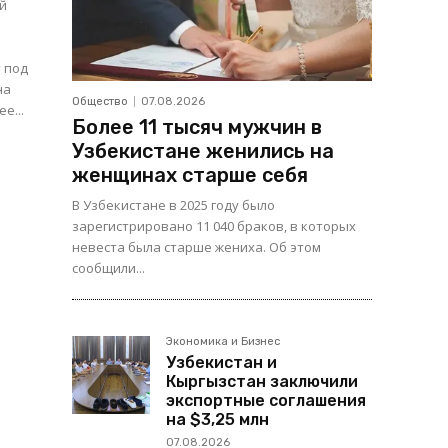
ой
 под
на
Общество
07.08.2026
е...
Более 11 тысяч мужчин в
Узбекистане женились на
женщинах старше себя
В Узбекистане в 2025 году было
зарегистрировано 11 040 браков, в которых
невеста была старше жениха. Об этом
сообщили...
Экономика и Бизнес
Узбекистан и
Кыргызстан заключили
экспортные соглашения
на $3,25 млн
07.08.2026