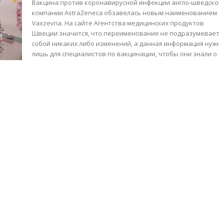
Вакцина против коронавирусной инфекции англо-шведск
компании AstraZeneca обзавелась новым наименованием
Vaxzevria. На сайте Агентства медицинских продуктов
Швеции значится, что переименование не подразумевает
собой никаких либо изменений, а данная информация нуж
лишь для специалистов по вакцинации, чтобы они знали о е