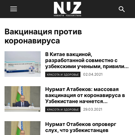
Вакцинация против
коронавируса
В Китае вакциной,
разработанной совместно с
узбекскими учеными, привили...
02.04.2021
КРАСОТА И ЗДОРОВЬЕ
Нурмат Атабеков: массовая
вакцинация от коронавируса в
Узбекистане начнется...
29.03.2021
КРАСОТА И ЗДОРОВЬЕ
Нурмат Отабеков опроверг
слух, что узбекистанцев