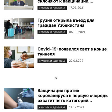
склоняют к вакцинации,...
17.03.2021
КРАСОТА И ЗДОРОВЬЕ
Грузия открыла въезд для
граждан Узбекистана
05.03.2021
КРАСОТА И ЗДОРОВЬЕ
Covid-19: появился свет в конце
туннеля
22.02.2021
КРАСОТА И ЗДОРОВЬЕ
×
Вакцинация против
коронавируса в первую очередь
охватит пять категорий...
11.02.2021
КРАСОТА И ЗДОРОВЬЕ