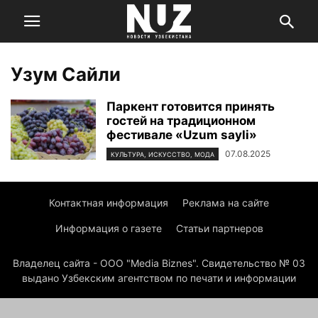
Узум Сайли
Паркент готовится принять
гостей на традиционном
фестивале «Uzum sayli»
07.08.2025
КУЛЬТУРА, ИСКУССТВО, МОДА
Контактная информация
Реклама на сайте
Информация о газете
Статьи партнеров
Владелец сайта - ООО "Media Biznes". Свидетельство № 03
выдано Узбекским агентством по печати и информации