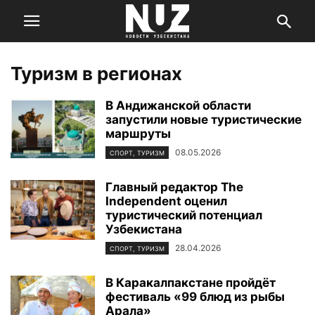
Туризм в регионах
В Андижанской области
запустили новые туристические
маршруты
08.05.2026
СПОРТ, ТУРИЗМ
Главный редактор The
Independent оценил
туристический потенциал
Узбекистана
28.04.2026
СПОРТ, ТУРИЗМ
В Каракалпакстане пройдёт
фестиваль «99 блюд из рыбы
Арала»