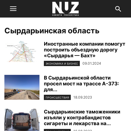
Сырдарьинская область
Иностранные компании помогут
построить объездную дорогу
«Сырдарья — Бахт»
09.01.2024
ЭКОНОМИКА И БИЗНЕС
В Сырдарьинской области
просел мост на трассе A-373:
для...
18.09.2023
ПРОИСШЕСТВИЯ
Сырдарьинские таможенники
изъяли у контрабандистов
сигареты и лекарства на...