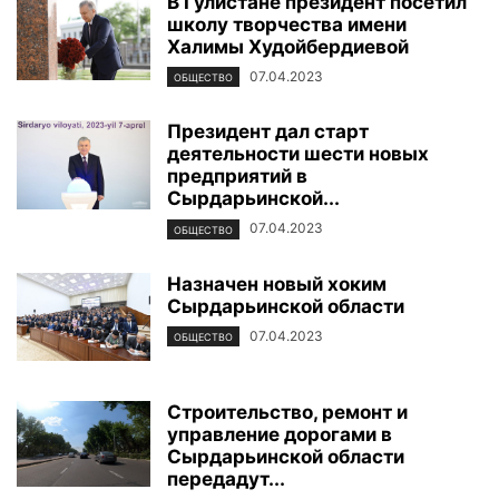
В Гулистане президент посетил
школу творчества имени
Халимы Худойбердиевой
07.04.2023
ОБЩЕСТВО
Президент дал старт
деятельности шести новых
предприятий в
Сырдарьинской...
07.04.2023
ОБЩЕСТВО
Назначен новый хоким
Сырдарьинской области
07.04.2023
ОБЩЕСТВО
Строительство, ремонт и
управление дорогами в
Сырдарьинской области
передадут...