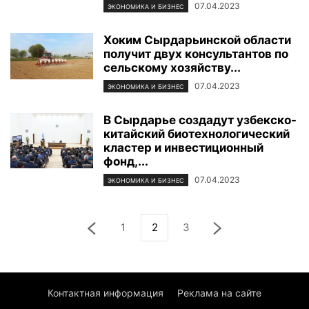
07.04.2023
ЭКОНОМИКА И БИЗНЕС
Хоким Сырдарьинской области
получит двух консультантов по
сельскому хозяйству...
07.04.2023
ЭКОНОМИКА И БИЗНЕС
В Сырдарье создадут узбекско-
китайский биотехнологический
кластер и инвестиционный
фонд,...
07.04.2023
ЭКОНОМИКА И БИЗНЕС
1
2
3
Контактная информация
Реклама на сайте