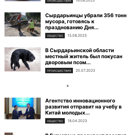
16.08.2023
ПРОИСШЕСТВИЯ
Сырдарьинцы убрали 356 тонн
мусора, готовясь к
празднованию Дня...
15.08.2023
ОБЩЕСТВО
В Сырдарьинской области
местный житель был покусан
дворовым псом...
20.07.2023
ПРОИСШЕСТВИЯ
×
Агентство инновационного
развития отправит на учебу в
Китай молодых...
18.04.2023
ОБЩЕСТВО