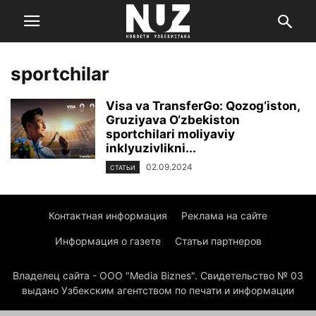
sportchilar
Visa va TransferGo: Qozog‘iston,
Gruziyava O‘zbekiston
sportchilari moliyaviy
inklyuzivlikni...
02.09.2024
СТАТЬИ
Контактная информация
Реклама на сайте
Информация о газете
Статьи партнеров
Владелец сайта - ООО "Media Biznes". Свидетельство № 03
выдано Узбекским агентством по печати и информации