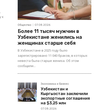
,
у к
Общество
07.08.2026
Более 11 тысяч мужчин в
Узбекистане женились на
женщинах старше себя
В Узбекистане в 2025 году было
зарегистрировано 11 040 браков, в которых
невеста была старше жениха. Об этом
сообщили...
Экономика и Бизнес
Узбекистан и
Кыргызстан заключили
экспортные соглашения
на $3,25 млн
07.08.2026