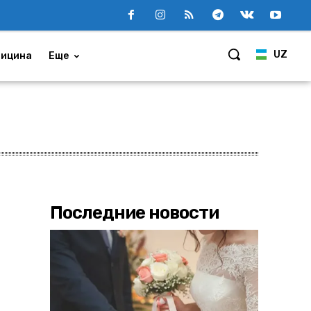
UZ
ицина
Еще
Последние новости