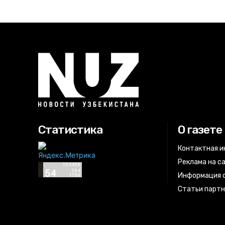
Статистика
О газете
Контактная 
Реклама на с
Информация о
Статьи парт