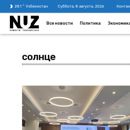
C
28.1
Узбекистан
Суббота, 8 августа, 2026
Контак
Все новости
Политика
Экономик
солнце