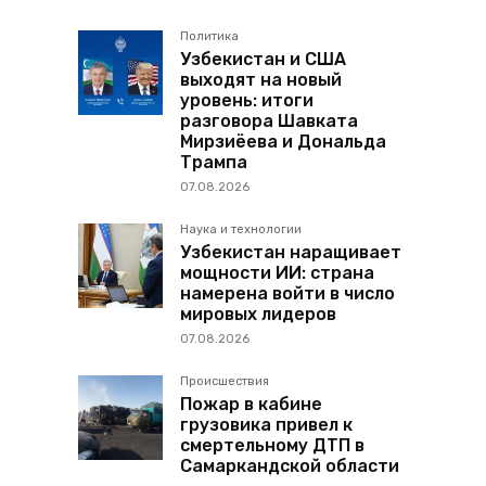
Политика
Узбекистан и США
выходят на новый
уровень: итоги
разговора Шавката
Мирзиёева и Дональда
Трампа
07.08.2026
Наука и технологии
Узбекистан наращивает
мощности ИИ: страна
намерена войти в число
мировых лидеров
07.08.2026
Происшествия
Пожар в кабине
грузовика привел к
смертельному ДТП в
Самаркандской области