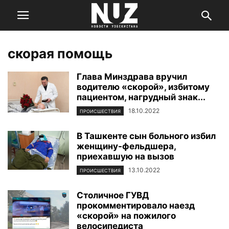
скорая помощь
Глава Минздрава вручил
водителю «скорой», избитому
пациентом, нагрудный знак...
18.10.2022
ПРОИСШЕСТВИЯ
В Ташкенте сын больного избил
женщину-фельдшера,
приехавшую на вызов
13.10.2022
ПРОИСШЕСТВИЯ
Столичное ГУВД
прокомментировало наезд
«скорой» на пожилого
велосипедиста