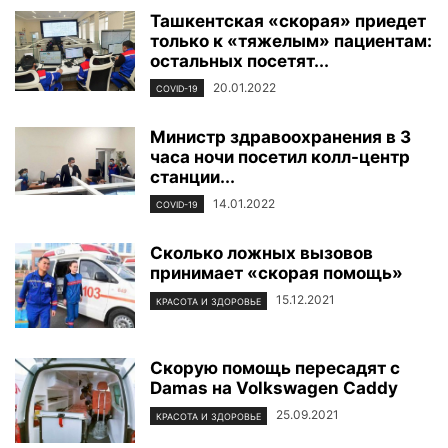
Ташкентская «скорая» приедет
только к «тяжелым» пациентам:
остальных посетят...
20.01.2022
COVID-19
Министр здравоохранения в 3
часа ночи посетил колл-центр
станции...
14.01.2022
COVID-19
Сколько ложных вызовов
принимает «скорая помощь»
15.12.2021
КРАСОТА И ЗДОРОВЬЕ
Скорую помощь пересадят с
Damas на Volkswagen Caddy
25.09.2021
КРАСОТА И ЗДОРОВЬЕ