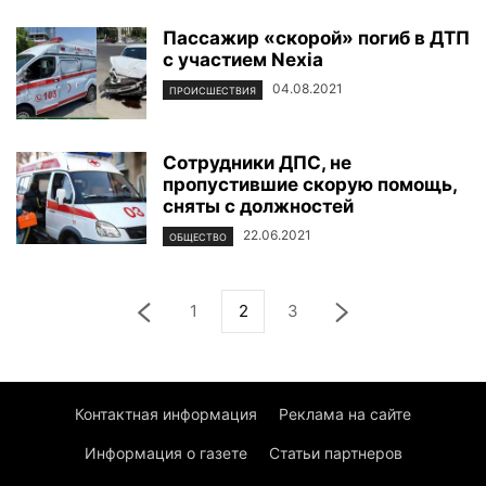
Пассажир «скорой» погиб в ДТП
с участием Nexia
04.08.2021
ПРОИСШЕСТВИЯ
Сотрудники ДПС, не
пропустившие скорую помощь,
сняты с должностей
22.06.2021
ОБЩЕСТВО
1
2
3
Контактная информация
Реклама на сайте
Информация о газете
Статьи партнеров