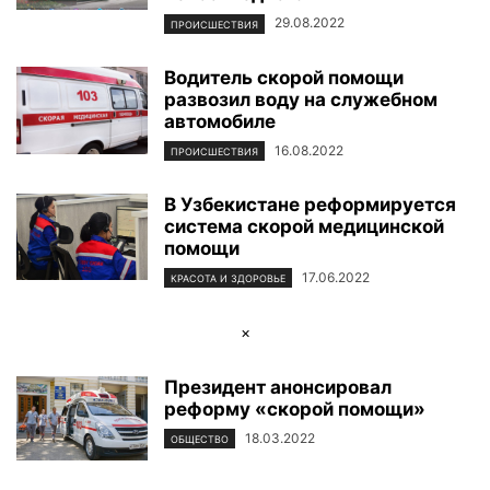
29.08.2022
ПРОИСШЕСТВИЯ
Водитель скорой помощи
развозил воду на служебном
автомобиле
16.08.2022
ПРОИСШЕСТВИЯ
В Узбекистане реформируется
система скорой медицинской
помощи
17.06.2022
КРАСОТА И ЗДОРОВЬЕ
×
Президент анонсировал
реформу «скорой помощи»
18.03.2022
ОБЩЕСТВО