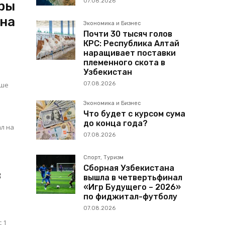
07.08.2026
еры
 на
Экономика и Бизнес
Почти 30 тысяч голов
КРС: Республика Алтай
наращивает поставки
племенного скота в
Узбекистан
ьше
07.08.2026
Экономика и Бизнес
Что будет с курсом сума
до конца года?
07.08.2026
Спорт, Туризм
Сборная Узбекистана
в
вышла в четвертьфинал
«Игр Будущего – 2026»
по фиджитал-футболу
07.08.2026
 1