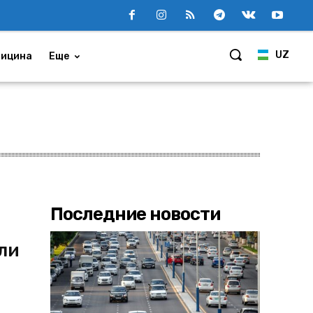
UZ
ицина
Еще
Последние новости
ели
ю