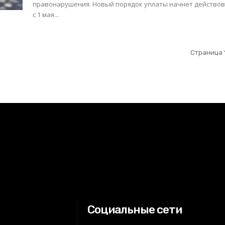
правонарушения. Новый порядок уплаты начнет действо
с 1 мая...
Страница 1
Социальные сети