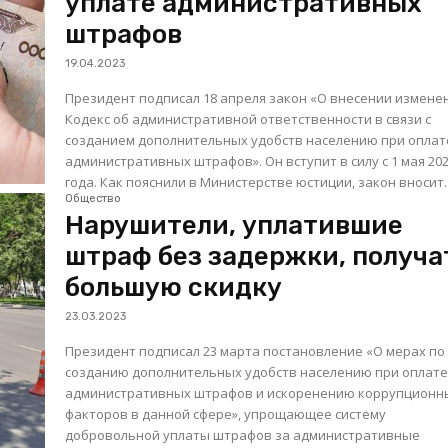
уплате административных
штрафов
19.04.2023
Президент подписал 18 апреля закон «О внесении измене
Кодекс об административной ответственности в связи с
созданием дополнительных удобств населению при оплат
административных штрафов». Он вступит в силу с 1 мая 20
года. Как пояснили в Министерстве юстиции, закон вносит..
Общество
Нарушители, уплатившие
штраф без задержки, получа
большую скидку
23.03.2023
Президент подписал 23 марта постановление «О мерах по
созданию дополнительных удобств населению при оплат
административных штрафов и искоренению коррупционн
факторов в данной сфере», упрощающее систему
добровольной уплаты штрафов за административные