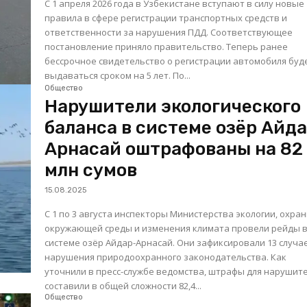
С 1 апреля 2026 года в Узбекистане вступают в силу новые
правила в сфере регистрации транспортных средств и
ответственности за нарушения ПДД. Соответствующее
постановление приняло правительство. Теперь ранее
бессрочное свидетельство о регистрации автомобиля буд
выдаваться сроком на 5 лет. По...
Общество
Нарушители экологического
баланса в системе озёр Айд
Арнасай оштрафованы на 82
млн сумов
15.08.2025
С 1 по 3 августа инспекторы Министерства экологии, охра
окружающей среды и изменения климата провели рейды 
системе озёр Айдар-Арнасай. Они зафиксировали 13 случа
нарушения природоохранного законодательства. Как
уточнили в пресс-службе ведомства, штрафы для нарушит
составили в общей сложности 82,4...
Общество