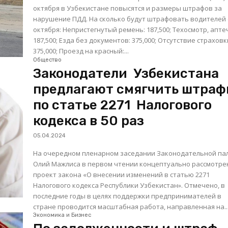
октября в Узбекистане повысятся и размеры штрафов за
нарушение ПДД. На сколько будут штрафовать водителей с 1
октября: Непристегнутый ремень: 187,500; Техосмотр, аптечка:
187,500; Езда без документов: 375,000; Отсутствие страховки:
375,000; Проезд на красный:...
Общество
Законодатели Узбекистана
предлагают смягчить штра
по статье 2271 Налогового
кодекса в 50 раз
05.04.2024
На очередном пленарном заседании Законодательной па
Олий Мажлиса в первом чтении концептуально рассмотре
проект закона «О внесении изменений в статью 2271
Налогового кодекса Республики Узбекистан». Отмечено, в
последние годы в целях поддержки предпринимателей в
стране проводится масштабная работа, направленная на..
Экономика и Бизнес