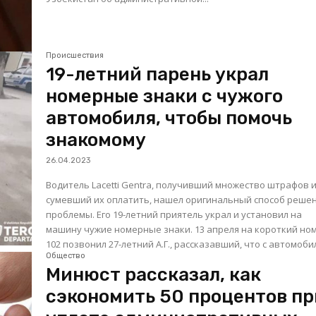
Происшествия
19-летний парень украл
номерные знаки с чужого
автомобиля, чтобы помочь
знакомому
26.04.2023
Водитель Lacetti Gentra, получивший множество штрафов и
сумевший их оплатить, нашел оригинальный способ реше
проблемы. Его 19-летний приятель украл и установил на
машину чужие номерные знаки. 13 апреля на короткий номер
102 позвонил 27-летний А.Г., рассказавший, что с автомобил
Общество
Минюст рассказал, как
сэкономить 50 процентов пр