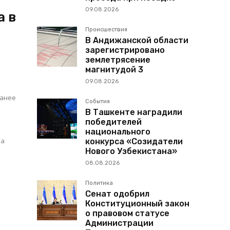
09.08.2026
а в
Происшествия
В Андижанской области
зарегистрировано
землетрясение
магнитудой 3
09.08.2026
ранее
События
В Ташкенте наградили
победителей
национального
ла
конкурса «Созидатели
Нового Узбекистана»
08.08.2026
Политика
Сенат одобрил
Конституционный закон
о правовом статусе
Администрации