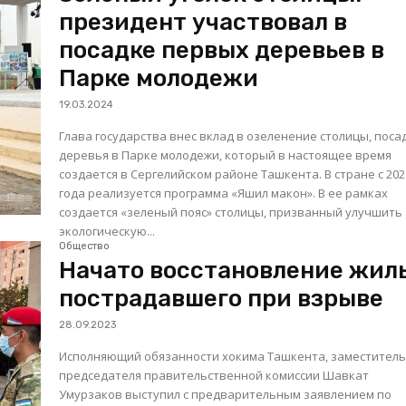
президент участвовал в
посадке первых деревьев в
Парке молодежи
19.03.2024
Глава государства внес вклад в озеленение столицы, поса
деревья в Парке молодежи, который в настоящее время
создается в Сергелийском районе Ташкента. В стране с 2021
года реализуется программа «Яшил макон». В ее рамках
создается «зеленый пояс» столицы, призванный улучшить
экологическую...
Общество
Начато восстановление жиль
пострадавшего при взрыве
28.09.2023
Исполняющий обязанности хокима Ташкента, заместител
председателя правительственной комиссии Шавкат
Умурзаков выступил с предварительным заявлением по