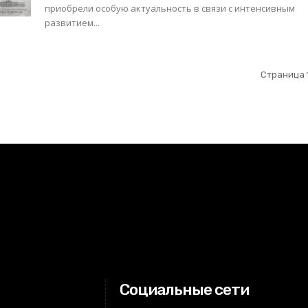
приобрели особую актуальность в связи с интенсивным
развитием...
Страница 1
Социальные сети