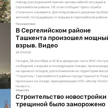
поводу расследования причин чрезвычайной ситуации в
Сергелийском районе. Об этом сообщает пресс-служба
столичного хокимията. Для оперативного решения проблем
жителей, пострадавших от взрыва в Сергелийском районе.
Происшествия
В Сергелийском районе
Ташкента произошел мощны
взрыв. Видео
28.09.2023
Сегодня, 28 сентября, в 02:43 в дежурную часть МЧС посту
сообщение о взрыве и последующем пожаре, произошед
на одном из складов, расположенном на территории масс
"Строитель" Сергелийского района города Ташкента. Пож
произошел на складе, принадлежащем ООО «Интер Логист
На место...
Общество
Строительство новостройки
трещиной было заморожено