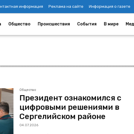
нтактная информация
Реклама на сайте
Информация о газете
а
Общество
Происшествия
События
В мире
Мед
Общество
Президент ознакомился с
цифровыми решениями в
Сергелийском районе
04.07.2026