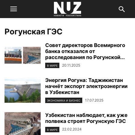
Рогунская ГЭС
Совет директоров Всемирного
банка отказался от
расследования по Рогунской...
20.11.2025
В МИРЕ
Энергия Рогуна: Таджикистан
начнёт экспорт электроэнергии
в Узбекистан
17.07.2025
ЭКОНОМИКА И БИЗНЕС
Узбекистан наблюдает, как уже
полвека строят Рогунскую ГЭС
22.02.2024
В МИРЕ