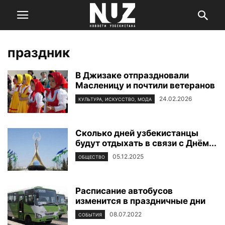
праздник
В Джизаке отпраздновали
Масленицу и почтили ветеранов
24.02.2026
КУЛЬТУРА, ИСКУССТВО, МОДА
Cколько дней узбекистанцы
будут отдыхать в связи с Днём...
05.12.2025
ОБЩЕСТВО
Расписание автобусов
изменится в праздничные дни
08.07.2022
СОБЫТИЯ