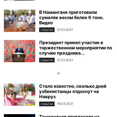
В Намангане приготовили
сумаляк весом более 6 тонн.
Видео
21.03.2021
СОБЫТИЯ
Президент принял участие в
торжественном мероприятии по
случаю праздника...
21.03.2021
СОБЫТИЯ
×
Стало известно, сколько дней
узбекистанцы отдохнут на
Навруз
18.03.2021
СОБЫТИЯ
Ташкентцев пригласили на