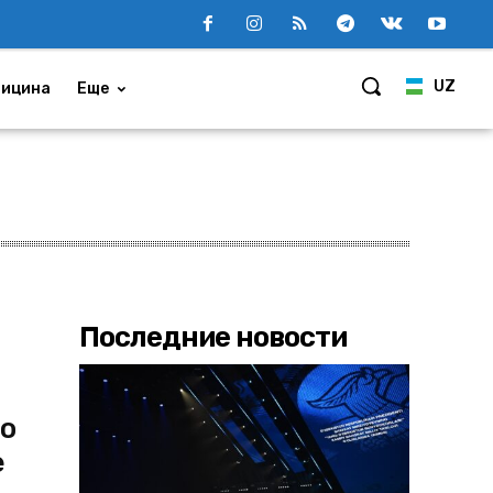
UZ
ицина
Еще
Последние новости
по
е