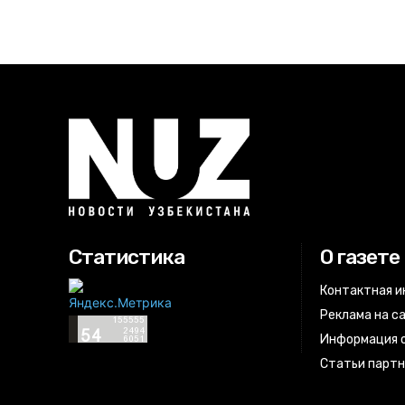
Статистика
О газете
Контактная 
Реклама на с
Информация о
Статьи парт